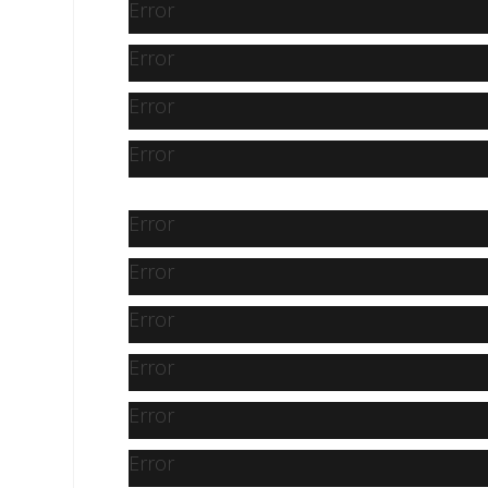
Error
Error
Error
Error
Error
Error
Error
Error
Error
Error