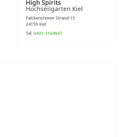
High Spirits
Hochseilgarten Kiel
Falckensteiner Strand 15
24159 Kiel
Tel.
0431-3104947