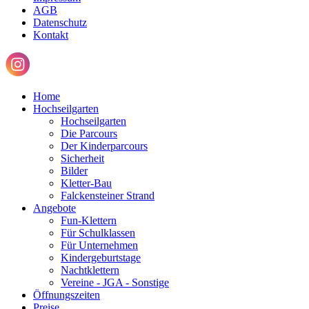
AGB
Datenschutz
Kontakt
Home
Hochseilgarten
Hochseilgarten
Die Parcours
Der Kinderparcours
Sicherheit
Bilder
Kletter-Bau
Falckensteiner Strand
Angebote
Fun-Klettern
Für Schulklassen
Für Unternehmen
Kindergeburtstage
Nachtklettern
Vereine - JGA - Sonstige
Öffnungszeiten
Preise