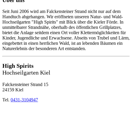
Über uns
Seit Juni 2006 wird am Falckensteiner Strand nicht nur auf dem
Handtuch abgehangen. Wir eröffneten unseren Natur- und Wald-
Hochseilgarten "High Spirits" mit Blick über die Kieler Förde. In
unmittelbarer Strandnähe, oberhalb des öffentlichen Grillplatzes,
bietet die Anlage seitdem einen Ort voller Klettermöglichkeiten für
Kinder, Jugendliche und Erwachsene. Abseits von Trubel und Lärm,
eingebettet in einen herrlichen Wald, ist an lebenden Bäumen ein
Naturerlebnis der besonderen Art entstanden.
High Spirits
Hochseilgarten Kiel
Falckensteiner Strand 15
24159 Kiel
Tel.
0431-3104947