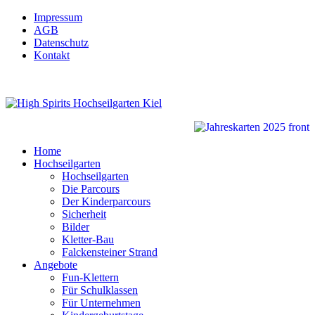
Impressum
AGB
Datenschutz
Kontakt
Home
Hochseilgarten
Hochseilgarten
Die Parcours
Der Kinderparcours
Sicherheit
Bilder
Kletter-Bau
Falckensteiner Strand
Angebote
Fun-Klettern
Für Schulklassen
Für Unternehmen