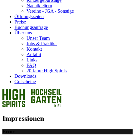
Kindergeburtstage
Nachtklettern
Vereine - JGA - Sonstige
Öffnungszeiten
Preise
Buchungsanfrage
Über uns
Unser Team
Jobs & Praktika
Kontakt
Anfahrt
Links
FAQ
20 Jahre High Spirits
Downloads
Gutscheine
Impressionen
Error