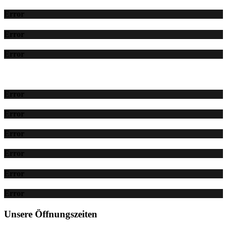
Error
Error
Error
Error
Error
Error
Error
Error
Error
Unsere Öffnungszeiten