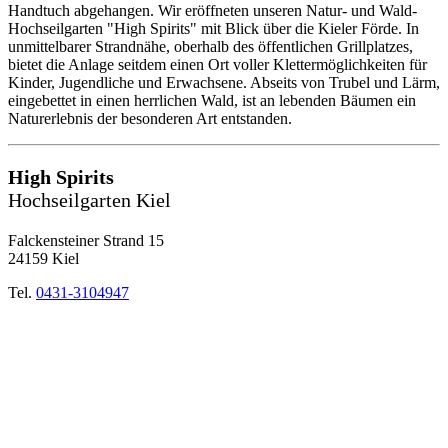
Handtuch abgehangen. Wir eröffneten unseren Natur- und Wald-
Hochseilgarten "High Spirits" mit Blick über die Kieler Förde. In
unmittelbarer Strandnähe, oberhalb des öffentlichen Grillplatzes,
bietet die Anlage seitdem einen Ort voller Klettermöglichkeiten für
Kinder, Jugendliche und Erwachsene. Abseits von Trubel und Lärm,
eingebettet in einen herrlichen Wald, ist an lebenden Bäumen ein
Naturerlebnis der besonderen Art entstanden.
High Spirits
Hochseilgarten Kiel
Falckensteiner Strand 15
24159 Kiel
Tel.
0431-3104947