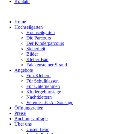
Kontakt
Home
Hochseilgarten
Hochseilgarten
Die Parcours
Der Kinderparcours
Sicherheit
Bilder
Kletter-Bau
Falckensteiner Strand
Angebote
Fun-Klettern
Für Schulklassen
Für Unternehmen
Kindergeburtstage
Nachtklettern
Vereine - JGA - Sonstige
Öffnungszeiten
Preise
Buchungsanfrage
Über uns
Unser Team