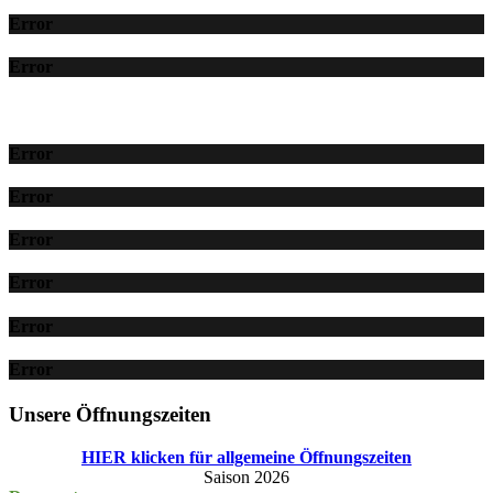
Error
Error
Error
Error
Error
Error
Error
Error
Unsere Öffnungszeiten
HIER klicken für allgemeine Öffnungszeiten
Saison 2026