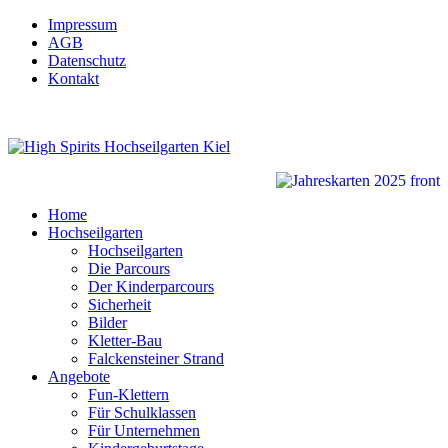
Impressum
AGB
Datenschutz
Kontakt
Home
Hochseilgarten
Hochseilgarten
Die Parcours
Der Kinderparcours
Sicherheit
Bilder
Kletter-Bau
Falckensteiner Strand
Angebote
Fun-Klettern
Für Schulklassen
Für Unternehmen