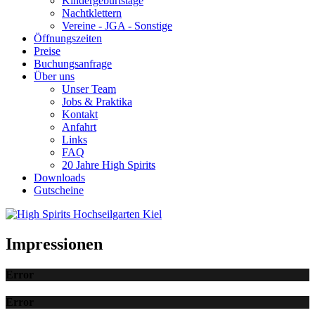
Kindergeburtstage
Nachtklettern
Vereine - JGA - Sonstige
Öffnungszeiten
Preise
Buchungsanfrage
Über uns
Unser Team
Jobs & Praktika
Kontakt
Anfahrt
Links
FAQ
20 Jahre High Spirits
Downloads
Gutscheine
Impressionen
Error
Error