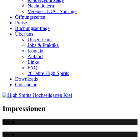
Kindergeburtstage
Nachtklettern
Vereine - JGA - Sonstige
Öffnungszeiten
Preise
Buchungsanfrage
Über uns
Unser Team
Jobs & Praktika
Kontakt
Anfahrt
Links
FAQ
20 Jahre High Spirits
Downloads
Gutscheine
Impressionen
Error
Error