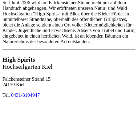
Seit Juni 2006 wird am Falckensteiner Strand nicht nur auf dem
Handtuch abgehangen. Wir eröffneten unseren Natur- und Wald-
Hochseilgarten "High Spirits" mit Blick über die Kieler Förde. In
unmittelbarer Strandnähe, oberhalb des öffentlichen Grillplatzes,
bietet die Anlage seitdem einen Ort voller Klettermöglichkeiten für
Kinder, Jugendliche und Erwachsene. Abseits von Trubel und Lärm,
eingebettet in einen herrlichen Wald, ist an lebenden Bäumen ein
Naturerlebnis der besonderen Art entstanden.
High Spirits
Hochseilgarten Kiel
Falckensteiner Strand 15
24159 Kiel
Tel.
0431-3104947