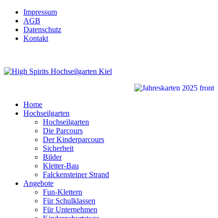
Impressum
AGB
Datenschutz
Kontakt
Home
Hochseilgarten
Hochseilgarten
Die Parcours
Der Kinderparcours
Sicherheit
Bilder
Kletter-Bau
Falckensteiner Strand
Angebote
Fun-Klettern
Für Schulklassen
Für Unternehmen