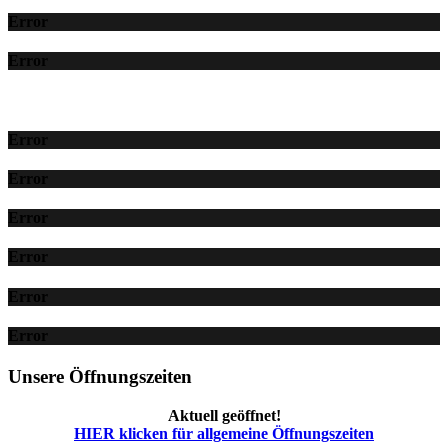
Error
Error
Error
Error
Error
Error
Error
Error
Unsere Öffnungszeiten
Aktuell geöffnet!
HIER klicken für allgemeine Öffnungszeiten