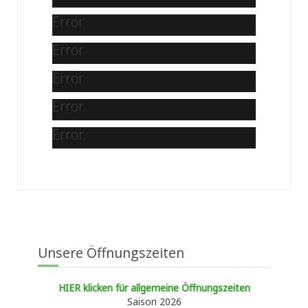
Error
Error
Error
Error
Error
Unsere Öffnungszeiten
HIER klicken für allgemeine Öffnungszeiten
Saison 2026