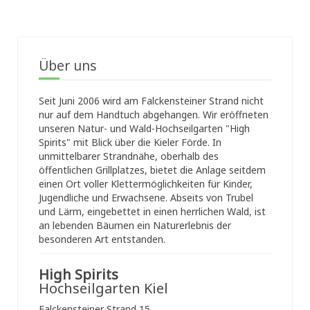
Über uns
Seit Juni 2006 wird am Falckensteiner Strand nicht
nur auf dem Handtuch abgehangen. Wir eröffneten
unseren Natur- und Wald-Hochseilgarten "High
Spirits" mit Blick über die Kieler Förde. In
unmittelbarer Strandnähe, oberhalb des
öffentlichen Grillplatzes, bietet die Anlage seitdem
einen Ort voller Klettermöglichkeiten für Kinder,
Jugendliche und Erwachsene. Abseits von Trubel
und Lärm, eingebettet in einen herrlichen Wald, ist
an lebenden Bäumen ein Naturerlebnis der
besonderen Art entstanden.
High Spirits
Hochseilgarten Kiel
Falckensteiner Strand 15