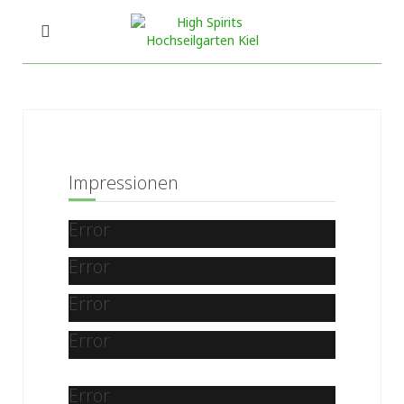
Impressionen
Error
Error
Error
Error
Error