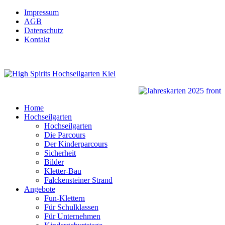
Impressum
AGB
Datenschutz
Kontakt
Home
Hochseilgarten
Hochseilgarten
Die Parcours
Der Kinderparcours
Sicherheit
Bilder
Kletter-Bau
Falckensteiner Strand
Angebote
Fun-Klettern
Für Schulklassen
Für Unternehmen