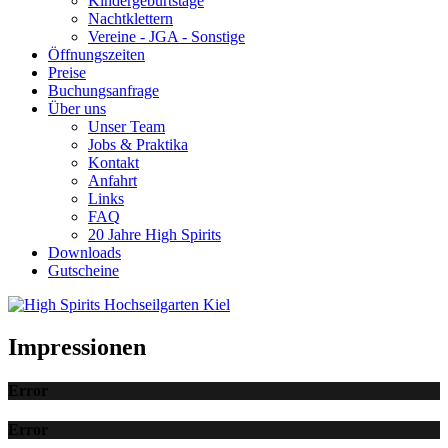
Kindergeburtstage
Nachtklettern
Vereine - JGA - Sonstige
Öffnungszeiten
Preise
Buchungsanfrage
Über uns
Unser Team
Jobs & Praktika
Kontakt
Anfahrt
Links
FAQ
20 Jahre High Spirits
Downloads
Gutscheine
Impressionen
Error
Error