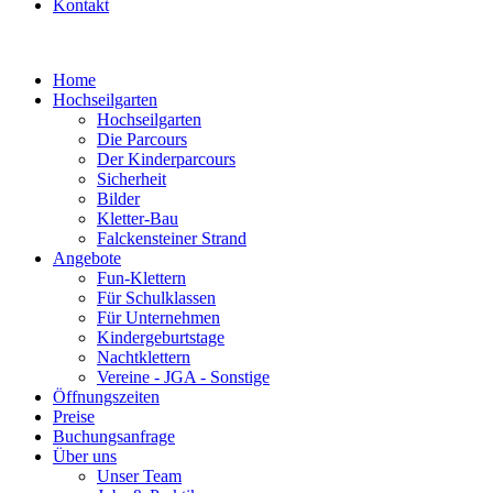
Kontakt
Home
Hochseilgarten
Hochseilgarten
Die Parcours
Der Kinderparcours
Sicherheit
Bilder
Kletter-Bau
Falckensteiner Strand
Angebote
Fun-Klettern
Für Schulklassen
Für Unternehmen
Kindergeburtstage
Nachtklettern
Vereine - JGA - Sonstige
Öffnungszeiten
Preise
Buchungsanfrage
Über uns
Unser Team