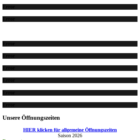
Error
Error
Error
Error
Error
Error
Error
Error
Unsere Öffnungszeiten
HIER klicken für allgemeine Öffnungszeiten
Saison 2026