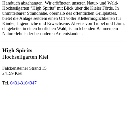
Handtuch abgehangen. Wir eröffneten unseren Natur- und Wald-
Hochseilgarten "High Spirits" mit Blick über die Kieler Förde. In
unmittelbarer Strandnähe, oberhalb des öffentlichen Grillplatzes,
bietet die Anlage seitdem einen Ort voller Klettermöglichkeiten für
Kinder, Jugendliche und Erwachsene. Abseits von Trubel und Lärm,
eingebettet in einen herrlichen Wald, ist an lebenden Bäumen ein
Naturerlebnis der besonderen Art entstanden.
High Spirits
Hochseilgarten Kiel
Falckensteiner Strand 15
24159 Kiel
Tel.
0431-3104947