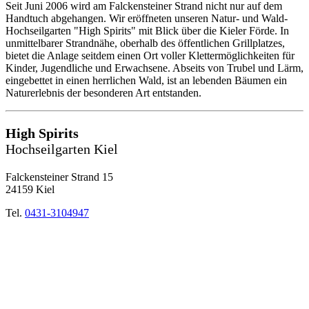
Seit Juni 2006 wird am Falckensteiner Strand nicht nur auf dem
Handtuch abgehangen. Wir eröffneten unseren Natur- und Wald-
Hochseilgarten "High Spirits" mit Blick über die Kieler Förde. In
unmittelbarer Strandnähe, oberhalb des öffentlichen Grillplatzes,
bietet die Anlage seitdem einen Ort voller Klettermöglichkeiten für
Kinder, Jugendliche und Erwachsene. Abseits von Trubel und Lärm,
eingebettet in einen herrlichen Wald, ist an lebenden Bäumen ein
Naturerlebnis der besonderen Art entstanden.
High Spirits
Hochseilgarten Kiel
Falckensteiner Strand 15
24159 Kiel
Tel.
0431-3104947