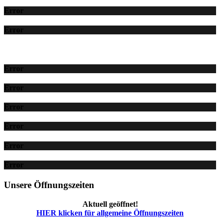
Error
Error
Error
Error
Error
Error
Error
Error
Unsere Öffnungszeiten
Aktuell geöffnet!
HIER klicken für allgemeine Öffnungszeiten