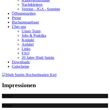
Kindergeburtstage
Nachtklettern
Vereine - JGA - Sonstige
Öffnungszeiten
Preise
Buchungsanfrage
Über uns
Unser Team
Jobs & Praktika
Kontakt
Anfahrt
Links
FAQ
20 Jahre High Spirits
Downloads
Gutscheine
Impressionen
Error
Error