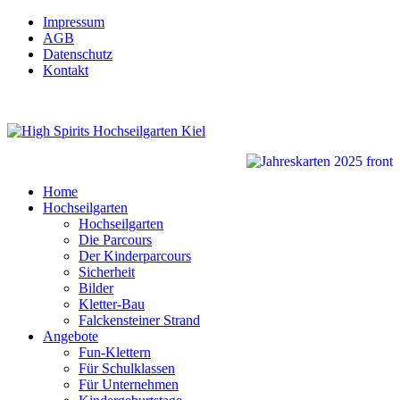
Impressum
AGB
Datenschutz
Kontakt
Home
Hochseilgarten
Hochseilgarten
Die Parcours
Der Kinderparcours
Sicherheit
Bilder
Kletter-Bau
Falckensteiner Strand
Angebote
Fun-Klettern
Für Schulklassen
Für Unternehmen