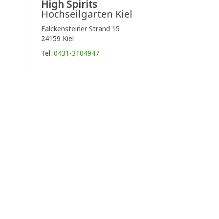
High Spirits
Hochseilgarten Kiel
Falckensteiner Strand 15
24159 Kiel
Tel.
0431-3104947