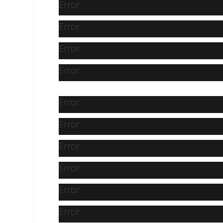
Error
Error
Error
Error
Error
Error
Error
Error
Error
Error