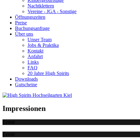
Kindergeburtstage
Nachtklettern
Vereine - JGA - Sonstige
Öffnungszeiten
Preise
Buchungsanfrage
Über uns
Unser Team
Jobs & Praktika
Kontakt
Anfahrt
Links
FAQ
20 Jahre High Spirits
Downloads
Gutscheine
Impressionen
Error
Error