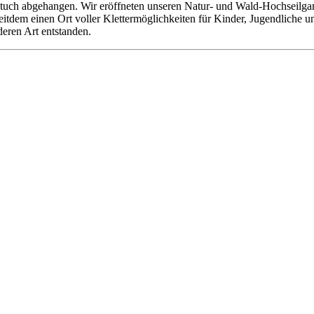
tuch abgehangen. Wir eröffneten unseren Natur- und Wald-Hochseilgarte
 seitdem einen Ort voller Klettermöglichkeiten für Kinder, Jugendliche
deren Art entstanden.