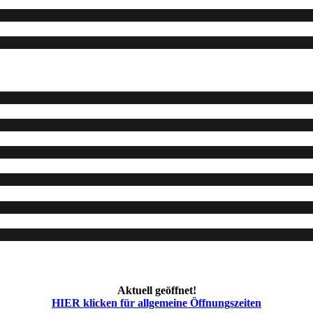
Aktuell geöffnet!
HIER klicken für allgemeine Öffnungszeiten