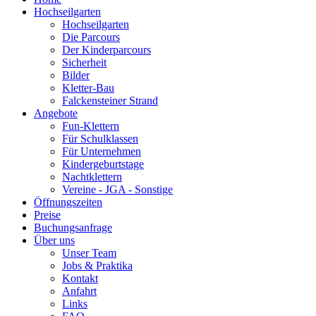
Hochseilgarten
Hochseilgarten
Die Parcours
Der Kinderparcours
Sicherheit
Bilder
Kletter-Bau
Falckensteiner Strand
Angebote
Fun-Klettern
Für Schulklassen
Für Unternehmen
Kindergeburtstage
Nachtklettern
Vereine - JGA - Sonstige
Öffnungszeiten
Preise
Buchungsanfrage
Über uns
Unser Team
Jobs & Praktika
Kontakt
Anfahrt
Links