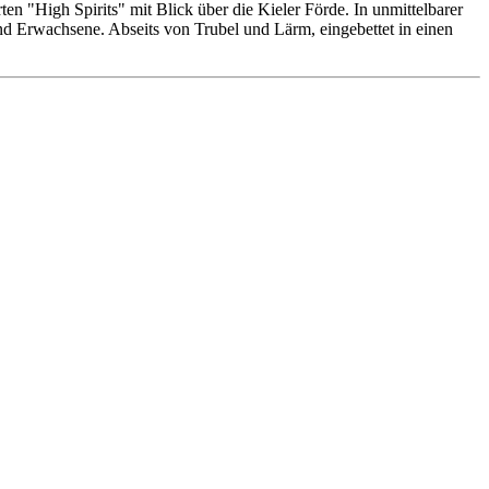
n "High Spirits" mit Blick über die Kieler Förde. In unmittelbarer
 und Erwachsene. Abseits von Trubel und Lärm, eingebettet in einen