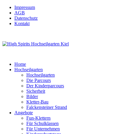
Impressum
AGB
Datenschutz
Kontakt
Home
Hochseilgarten
Hochseilgarten
Die Parcours
Der Kinderparcours
Sicherheit
Bilder
Kletter-Bau
Falckensteiner Strand
Angebote
Fun-Klettern
Für Schulklassen
Für Unternehmen