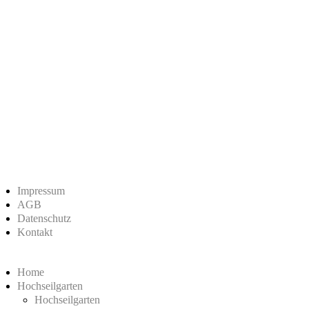
Impressum
AGB
Datenschutz
Kontakt
Home
Hochseilgarten
Hochseilgarten