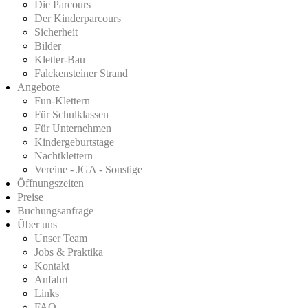
Die Parcours
Der Kinderparcours
Sicherheit
Bilder
Kletter-Bau
Falckensteiner Strand
Angebote
Fun-Klettern
Für Schulklassen
Für Unternehmen
Kindergeburtstage
Nachtklettern
Vereine - JGA - Sonstige
Öffnungszeiten
Preise
Buchungsanfrage
Über uns
Unser Team
Jobs & Praktika
Kontakt
Anfahrt
Links
FAQ