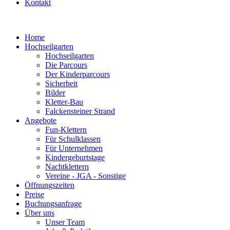
Kontakt
Home
Hochseilgarten
Hochseilgarten
Die Parcours
Der Kinderparcours
Sicherheit
Bilder
Kletter-Bau
Falckensteiner Strand
Angebote
Fun-Klettern
Für Schulklassen
Für Unternehmen
Kindergeburtstage
Nachtklettern
Vereine - JGA - Sonstige
Öffnungszeiten
Preise
Buchungsanfrage
Über uns
Unser Team