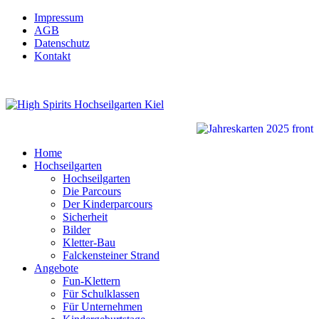
Impressum
AGB
Datenschutz
Kontakt
Home
Hochseilgarten
Hochseilgarten
Die Parcours
Der Kinderparcours
Sicherheit
Bilder
Kletter-Bau
Falckensteiner Strand
Angebote
Fun-Klettern
Für Schulklassen
Für Unternehmen