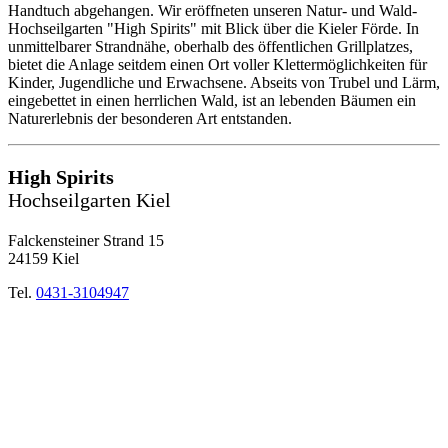
Handtuch abgehangen. Wir eröffneten unseren Natur- und Wald-
Hochseilgarten "High Spirits" mit Blick über die Kieler Förde. In
unmittelbarer Strandnähe, oberhalb des öffentlichen Grillplatzes,
bietet die Anlage seitdem einen Ort voller Klettermöglichkeiten für
Kinder, Jugendliche und Erwachsene. Abseits von Trubel und Lärm,
eingebettet in einen herrlichen Wald, ist an lebenden Bäumen ein
Naturerlebnis der besonderen Art entstanden.
High Spirits
Hochseilgarten Kiel
Falckensteiner Strand 15
24159 Kiel
Tel.
0431-3104947