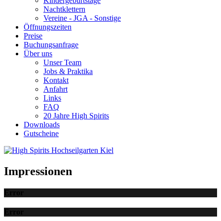
Kindergeburtstage
Nachtklettern
Vereine - JGA - Sonstige
Öffnungszeiten
Preise
Buchungsanfrage
Über uns
Unser Team
Jobs & Praktika
Kontakt
Anfahrt
Links
FAQ
20 Jahre High Spirits
Downloads
Gutscheine
Impressionen
Error
Error