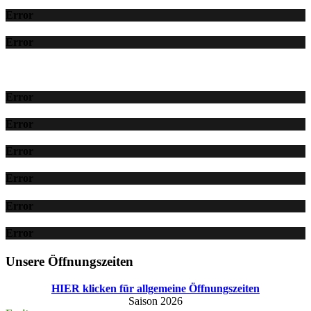
Error
Error
Error
Error
Error
Error
Error
Error
Unsere Öffnungszeiten
HIER klicken für allgemeine Öffnungszeiten
Saison 2026