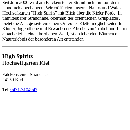
Seit Juni 2006 wird am Falckensteiner Strand nicht nur auf dem
Handtuch abgehangen. Wir eröffneten unseren Natur- und Wald-
Hochseilgarten "High Spirits" mit Blick über die Kieler Förde. In
unmittelbarer Strandnähe, oberhalb des öffentlichen Grillplatzes,
bietet die Anlage seitdem einen Ort voller Klettermöglichkeiten für
Kinder, Jugendliche und Erwachsene. Abseits von Trubel und Lärm,
eingebettet in einen herrlichen Wald, ist an lebenden Bäumen ein
Naturerlebnis der besonderen Art entstanden.
High Spirits
Hochseilgarten Kiel
Falckensteiner Strand 15
24159 Kiel
Tel.
0431-3104947