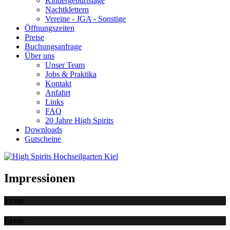
Kindergeburtstage
Nachtklettern
Vereine - JGA - Sonstige
Öffnungszeiten
Preise
Buchungsanfrage
Über uns
Unser Team
Jobs & Praktika
Kontakt
Anfahrt
Links
FAQ
20 Jahre High Spirits
Downloads
Gutscheine
Impressionen
Error
Error