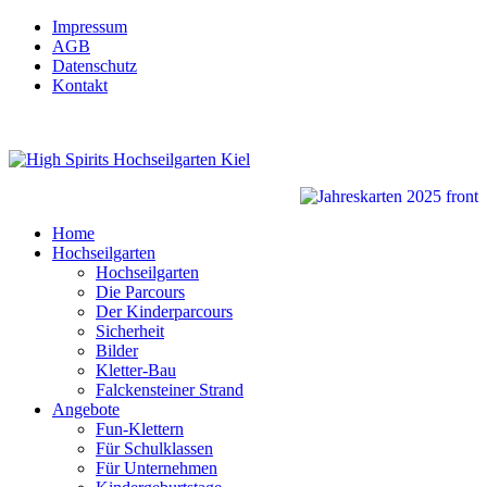
Impressum
AGB
Datenschutz
Kontakt
Home
Hochseilgarten
Hochseilgarten
Die Parcours
Der Kinderparcours
Sicherheit
Bilder
Kletter-Bau
Falckensteiner Strand
Angebote
Fun-Klettern
Für Schulklassen
Für Unternehmen