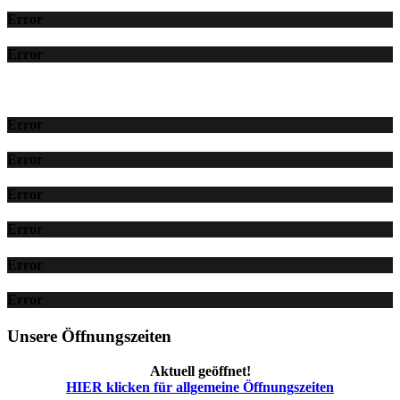
Error
Error
Error
Error
Error
Error
Error
Error
Unsere Öffnungszeiten
Aktuell geöffnet!
HIER klicken für allgemeine Öffnungszeiten