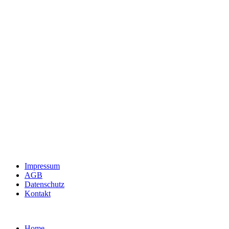
Impressum
AGB
Datenschutz
Kontakt
Home