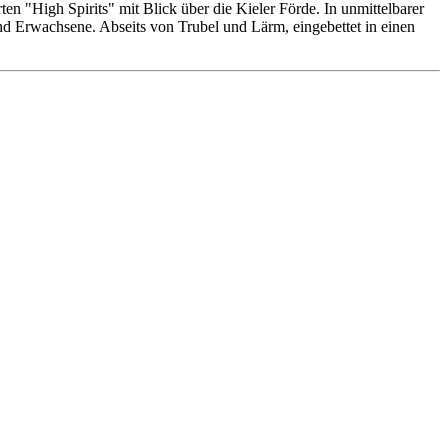
n "High Spirits" mit Blick über die Kieler Förde. In unmittelbarer
 und Erwachsene. Abseits von Trubel und Lärm, eingebettet in einen