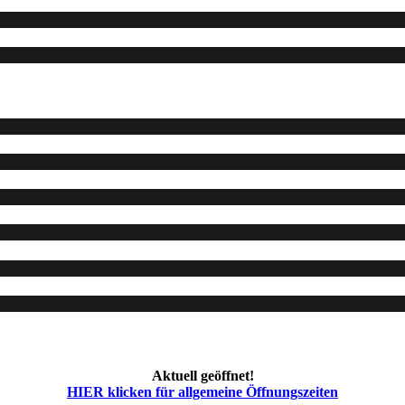
Aktuell geöffnet!
HIER klicken für allgemeine Öffnungszeiten