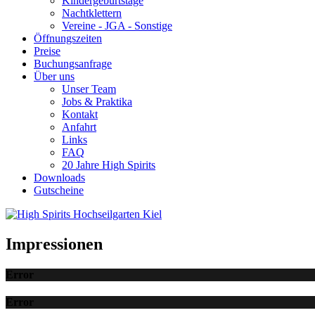
Kindergeburtstage
Nachtklettern
Vereine - JGA - Sonstige
Öffnungszeiten
Preise
Buchungsanfrage
Über uns
Unser Team
Jobs & Praktika
Kontakt
Anfahrt
Links
FAQ
20 Jahre High Spirits
Downloads
Gutscheine
Impressionen
Error
Error