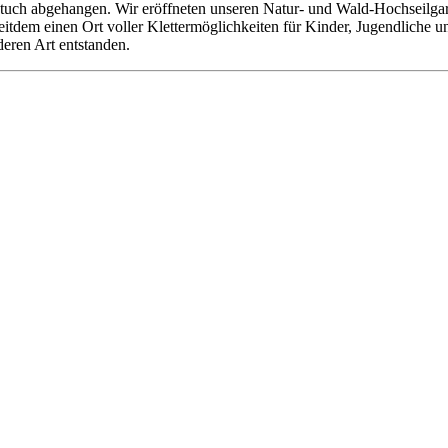
tuch abgehangen. Wir eröffneten unseren Natur- und Wald-Hochseilgarte
 seitdem einen Ort voller Klettermöglichkeiten für Kinder, Jugendliche
deren Art entstanden.