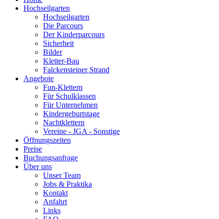
Hochseilgarten
Hochseilgarten
Die Parcours
Der Kinderparcours
Sicherheit
Bilder
Kletter-Bau
Falckensteiner Strand
Angebote
Fun-Klettern
Für Schulklassen
Für Unternehmen
Kindergeburtstage
Nachtklettern
Vereine - JGA - Sonstige
Öffnungszeiten
Preise
Buchungsanfrage
Über uns
Unser Team
Jobs & Praktika
Kontakt
Anfahrt
Links