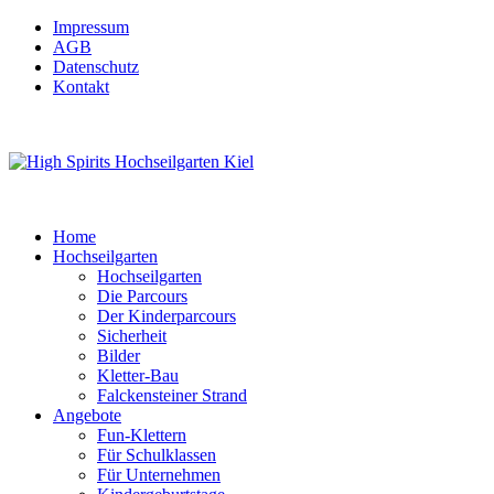
Impressum
AGB
Datenschutz
Kontakt
Home
Hochseilgarten
Hochseilgarten
Die Parcours
Der Kinderparcours
Sicherheit
Bilder
Kletter-Bau
Falckensteiner Strand
Angebote
Fun-Klettern
Für Schulklassen
Für Unternehmen