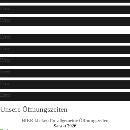
Error
Error
Error
Error
Error
Error
Error
Error
Unsere Öffnungszeiten
HIER klicken für allgemeine Öffnungszeiten
Saison 2026