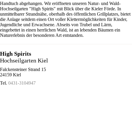
Handtuch abgehangen. Wir eröffneten unseren Natur- und Wald-
Hochseilgarten "High Spirits" mit Blick über die Kieler Förde. In
unmittelbarer Strandnähe, oberhalb des öffentlichen Grillplatzes, bietet
die Anlage seitdem einen Ort voller Klettermöglichkeiten für Kinder,
Jugendliche und Erwachsene. Abseits von Trubel und Lärm,
eingebettet in einen herrlichen Wald, ist an lebenden Bäumen ein
Naturerlebnis der besonderen Art entstanden.
High Spirits
Hochseilgarten Kiel
Falckensteiner Strand 15
24159 Kiel
Tel.
0431-3104947