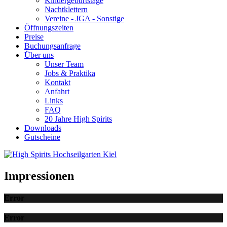
Kindergeburtstage
Nachtklettern
Vereine - JGA - Sonstige
Öffnungszeiten
Preise
Buchungsanfrage
Über uns
Unser Team
Jobs & Praktika
Kontakt
Anfahrt
Links
FAQ
20 Jahre High Spirits
Downloads
Gutscheine
Impressionen
Error
Error