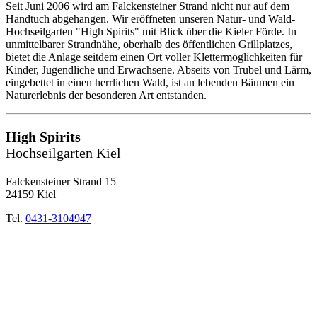
Seit Juni 2006 wird am Falckensteiner Strand nicht nur auf dem
Handtuch abgehangen. Wir eröffneten unseren Natur- und Wald-
Hochseilgarten "High Spirits" mit Blick über die Kieler Förde. In
unmittelbarer Strandnähe, oberhalb des öffentlichen Grillplatzes,
bietet die Anlage seitdem einen Ort voller Klettermöglichkeiten für
Kinder, Jugendliche und Erwachsene. Abseits von Trubel und Lärm,
eingebettet in einen herrlichen Wald, ist an lebenden Bäumen ein
Naturerlebnis der besonderen Art entstanden.
High Spirits
Hochseilgarten Kiel
Falckensteiner Strand 15
24159 Kiel
Tel.
0431-3104947