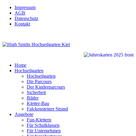
Impressum
AGB
Datenschutz
Kontakt
Home
Hochseilgarten
Hochseilgarten
Die Parcours
Der Kinderparcours
Sicherheit
Bilder
Kletter-Bau
Falckensteiner Strand
Angebote
Fun-Klettern
Für Schulklassen
Für Unternehmen