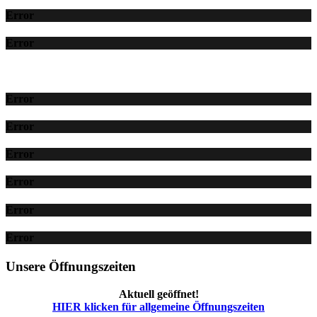
Error
Error
Error
Error
Error
Error
Error
Error
Unsere Öffnungszeiten
Aktuell geöffnet!
HIER klicken für allgemeine Öffnungszeiten