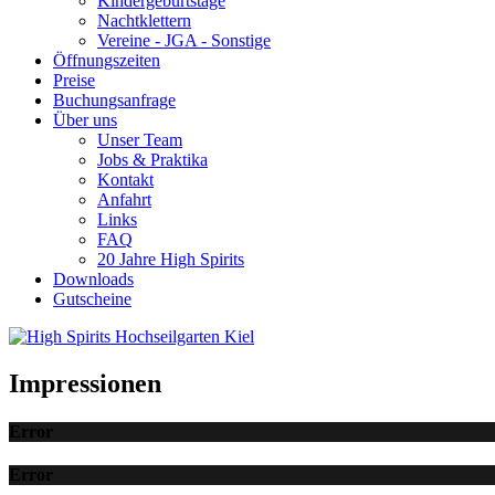
Kindergeburtstage
Nachtklettern
Vereine - JGA - Sonstige
Öffnungszeiten
Preise
Buchungsanfrage
Über uns
Unser Team
Jobs & Praktika
Kontakt
Anfahrt
Links
FAQ
20 Jahre High Spirits
Downloads
Gutscheine
Impressionen
Error
Error