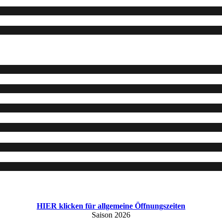
HIER klicken für allgemeine Öffnungszeiten
Saison 2026