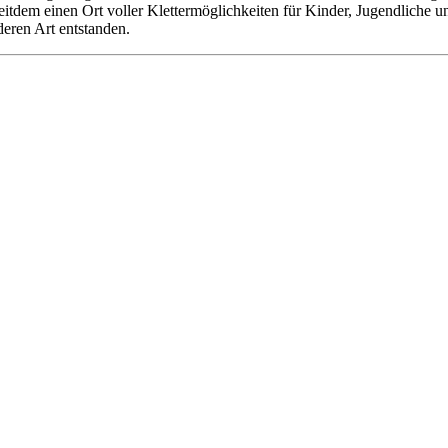
 seitdem einen Ort voller Klettermöglichkeiten für Kinder, Jugendliche
deren Art entstanden.