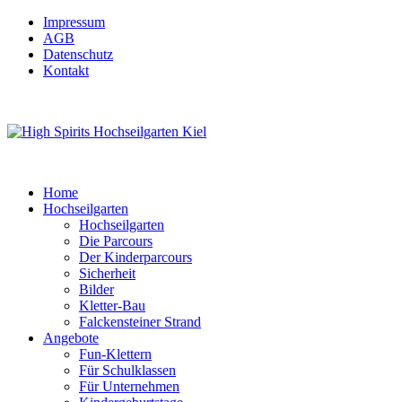
Impressum
AGB
Datenschutz
Kontakt
Home
Hochseilgarten
Hochseilgarten
Die Parcours
Der Kinderparcours
Sicherheit
Bilder
Kletter-Bau
Falckensteiner Strand
Angebote
Fun-Klettern
Für Schulklassen
Für Unternehmen