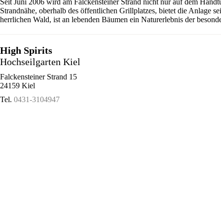
Seit Juni 2006 wird am Falckensteiner Strand nicht nur auf dem Handt
Strandnähe, oberhalb des öffentlichen Grillplatzes, bietet die Anlage 
herrlichen Wald, ist an lebenden Bäumen ein Naturerlebnis der besonde
High Spirits
Hochseilgarten Kiel
Falckensteiner Strand 15
24159 Kiel
Tel.
0431-3104947