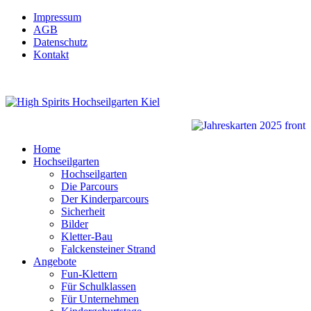
Impressum
AGB
Datenschutz
Kontakt
Home
Hochseilgarten
Hochseilgarten
Die Parcours
Der Kinderparcours
Sicherheit
Bilder
Kletter-Bau
Falckensteiner Strand
Angebote
Fun-Klettern
Für Schulklassen
Für Unternehmen