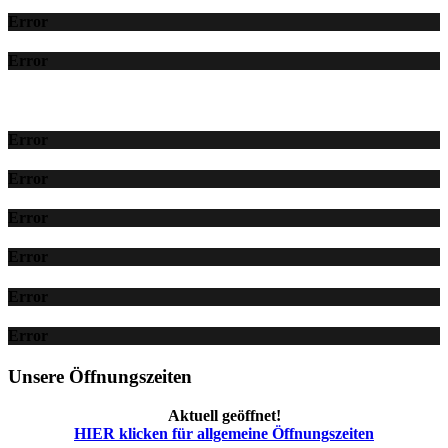
Error
Error
Error
Error
Error
Error
Error
Error
Unsere Öffnungszeiten
Aktuell geöffnet!
HIER klicken für allgemeine Öffnungszeiten