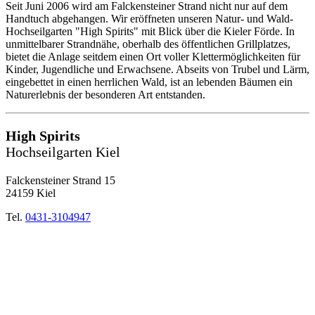
Seit Juni 2006 wird am Falckensteiner Strand nicht nur auf dem
Handtuch abgehangen. Wir eröffneten unseren Natur- und Wald-
Hochseilgarten "High Spirits" mit Blick über die Kieler Förde. In
unmittelbarer Strandnähe, oberhalb des öffentlichen Grillplatzes,
bietet die Anlage seitdem einen Ort voller Klettermöglichkeiten für
Kinder, Jugendliche und Erwachsene. Abseits von Trubel und Lärm,
eingebettet in einen herrlichen Wald, ist an lebenden Bäumen ein
Naturerlebnis der besonderen Art entstanden.
High Spirits
Hochseilgarten Kiel
Falckensteiner Strand 15
24159 Kiel
Tel.
0431-3104947