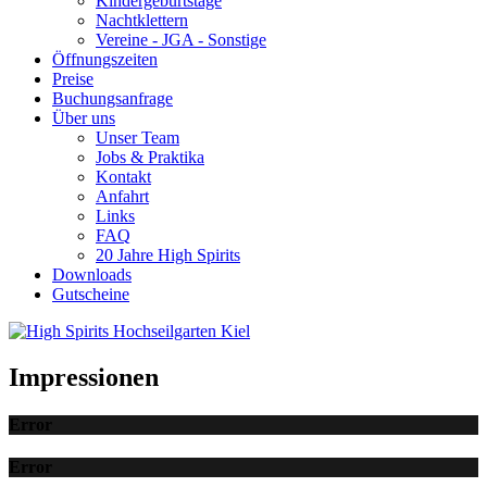
Kindergeburtstage
Nachtklettern
Vereine - JGA - Sonstige
Öffnungszeiten
Preise
Buchungsanfrage
Über uns
Unser Team
Jobs & Praktika
Kontakt
Anfahrt
Links
FAQ
20 Jahre High Spirits
Downloads
Gutscheine
Impressionen
Error
Error