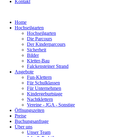
Kontakt
Home
Hochseilgarten
Hochseilgarten
Die Parcours
Der Kinderparcours
Sicherheit
Bilder
Kletter-Bau
Falckensteiner Strand
Angebote
Fun-Klettern
Für Schulklassen
Für Unternehmen
Kindergeburtstage
Nachtklettern
Vereine - JGA - Sonstige
Öffnungszeiten
Preise
Buchungsanfrage
Über uns
Unser Team