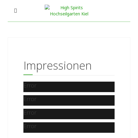
Impressionen
Error
Error
Error
Error