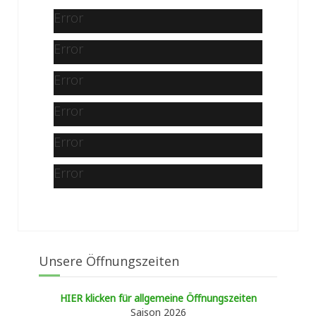
Error
Error
Error
Error
Error
Error
Unsere Öffnungszeiten
HIER klicken für allgemeine Öffnungszeiten
Saison 2026