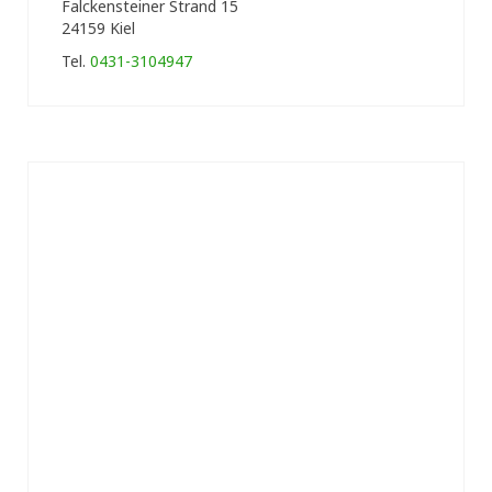
Falckensteiner Strand 15
24159 Kiel
Tel.
0431-3104947