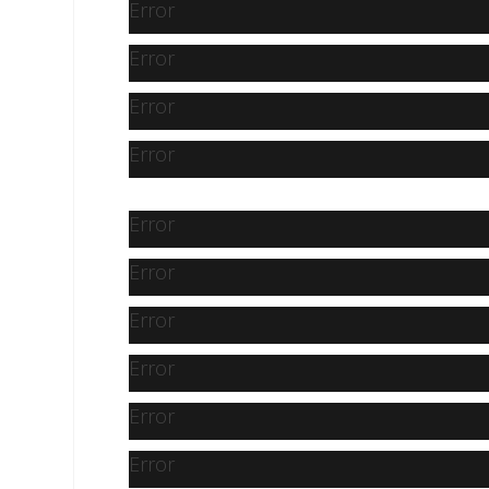
Error
Error
Error
Error
Error
Error
Error
Error
Error
Error