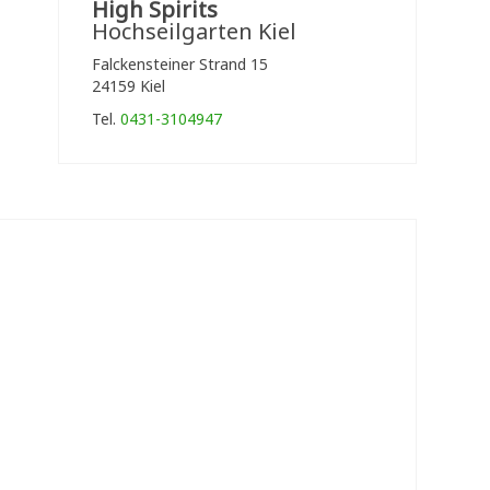
High Spirits
Hochseilgarten Kiel
Falckensteiner Strand 15
24159 Kiel
Tel.
0431-3104947