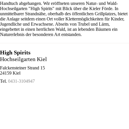
Handtuch abgehangen. Wir eröffneten unseren Natur- und Wald-
Hochseilgarten "High Spirits" mit Blick über die Kieler Förde. In
unmittelbarer Strandnähe, oberhalb des öffentlichen Grillplatzes, bietet
die Anlage seitdem einen Ort voller Klettermöglichkeiten für Kinder,
Jugendliche und Erwachsene. Abseits von Trubel und Lärm,
eingebettet in einen herrlichen Wald, ist an lebenden Bäumen ein
Naturerlebnis der besonderen Art entstanden.
High Spirits
Hochseilgarten Kiel
Falckensteiner Strand 15
24159 Kiel
Tel.
0431-3104947