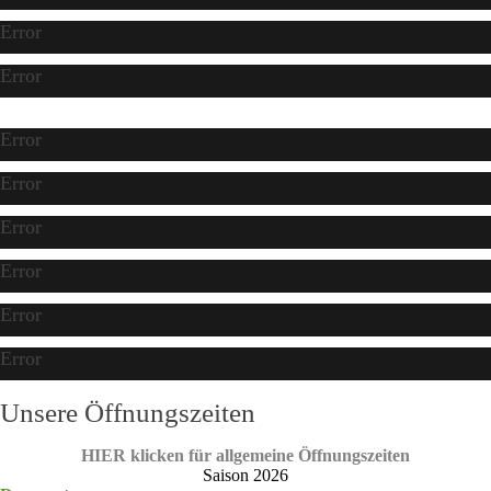
Error
Error
Error
Error
Error
Error
Error
Error
Unsere Öffnungszeiten
HIER klicken für allgemeine Öffnungszeiten
Saison 2026