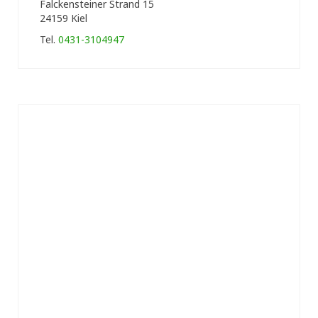
Falckensteiner Strand 15
24159 Kiel
Tel.
0431-3104947