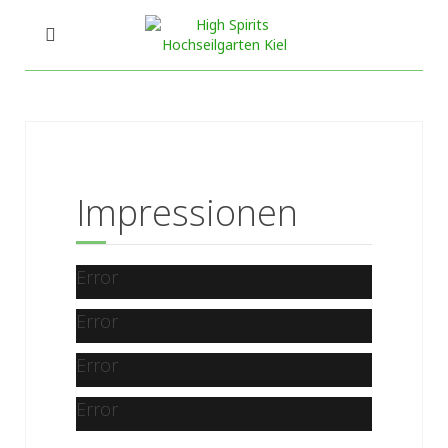
Impressionen
Error
Error
Error
Error