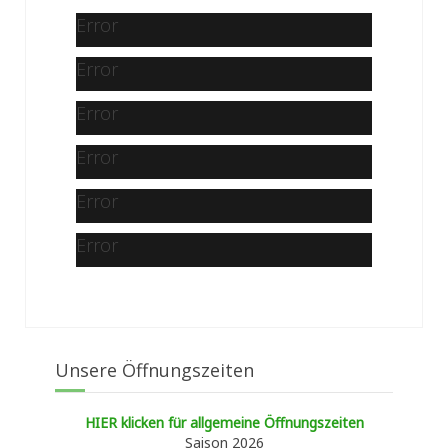
Error
Error
Error
Error
Error
Error
Unsere Öffnungszeiten
HIER klicken für allgemeine Öffnungszeiten
Saison 2026