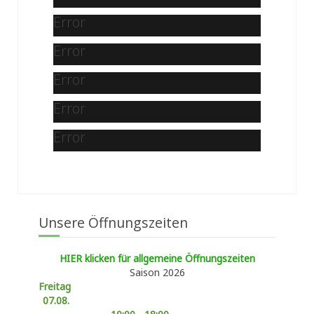
Error
Error
Error
Error
Error
Unsere Öffnungszeiten
HIER klicken für allgemeine Öffnungszeiten
Saison 2026
Freitag
07.08.