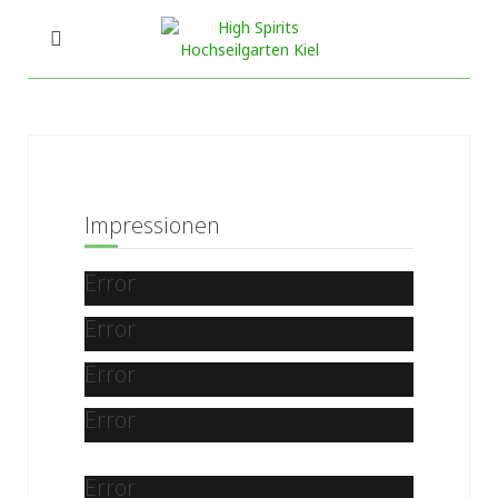
Impressionen
Error
Error
Error
Error
Error