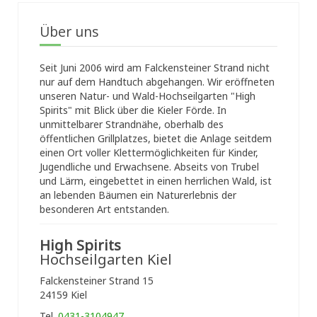
Über uns
Seit Juni 2006 wird am Falckensteiner Strand nicht
nur auf dem Handtuch abgehangen. Wir eröffneten
unseren Natur- und Wald-Hochseilgarten "High
Spirits" mit Blick über die Kieler Förde. In
unmittelbarer Strandnähe, oberhalb des
öffentlichen Grillplatzes, bietet die Anlage seitdem
einen Ort voller Klettermöglichkeiten für Kinder,
Jugendliche und Erwachsene. Abseits von Trubel
und Lärm, eingebettet in einen herrlichen Wald, ist
an lebenden Bäumen ein Naturerlebnis der
besonderen Art entstanden.
High Spirits
Hochseilgarten Kiel
Falckensteiner Strand 15
24159 Kiel
Tel.
0431-3104947