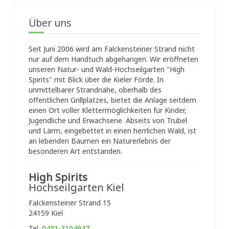
Über uns
Seit Juni 2006 wird am Falckensteiner Strand nicht
nur auf dem Handtuch abgehangen. Wir eröffneten
unseren Natur- und Wald-Hochseilgarten "High
Spirits" mit Blick über die Kieler Förde. In
unmittelbarer Strandnähe, oberhalb des
öffentlichen Grillplatzes, bietet die Anlage seitdem
einen Ort voller Klettermöglichkeiten für Kinder,
Jugendliche und Erwachsene. Abseits von Trubel
und Lärm, eingebettet in einen herrlichen Wald, ist
an lebenden Bäumen ein Naturerlebnis der
besonderen Art entstanden.
High Spirits
Hochseilgarten Kiel
Falckensteiner Strand 15
24159 Kiel
Tel.
0431-3104947