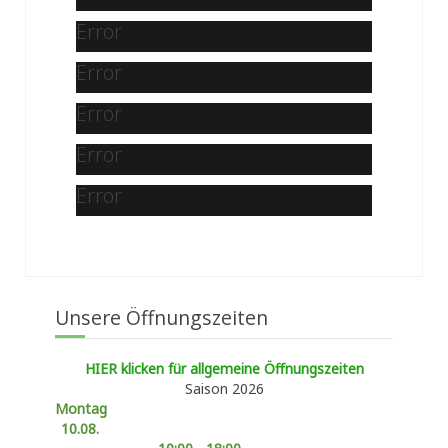
Error
Error
Error
Error
Error
Unsere Öffnungszeiten
HIER klicken für allgemeine Öffnungszeiten
Saison 2026
Montag
10.08.