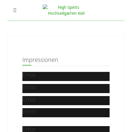
Impressionen
Error
Error
Error
Error
Error