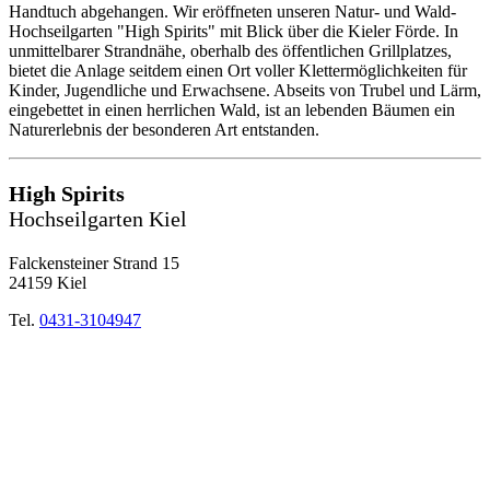
Handtuch abgehangen. Wir eröffneten unseren Natur- und Wald-
Hochseilgarten "High Spirits" mit Blick über die Kieler Förde. In
unmittelbarer Strandnähe, oberhalb des öffentlichen Grillplatzes,
bietet die Anlage seitdem einen Ort voller Klettermöglichkeiten für
Kinder, Jugendliche und Erwachsene. Abseits von Trubel und Lärm,
eingebettet in einen herrlichen Wald, ist an lebenden Bäumen ein
Naturerlebnis der besonderen Art entstanden.
High Spirits
Hochseilgarten Kiel
Falckensteiner Strand 15
24159 Kiel
Tel.
0431-3104947