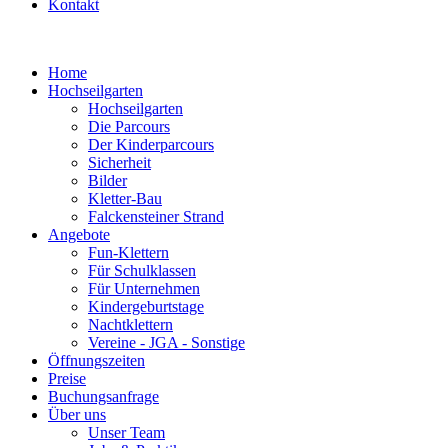
Kontakt
Home
Hochseilgarten
Hochseilgarten
Die Parcours
Der Kinderparcours
Sicherheit
Bilder
Kletter-Bau
Falckensteiner Strand
Angebote
Fun-Klettern
Für Schulklassen
Für Unternehmen
Kindergeburtstage
Nachtklettern
Vereine - JGA - Sonstige
Öffnungszeiten
Preise
Buchungsanfrage
Über uns
Unser Team