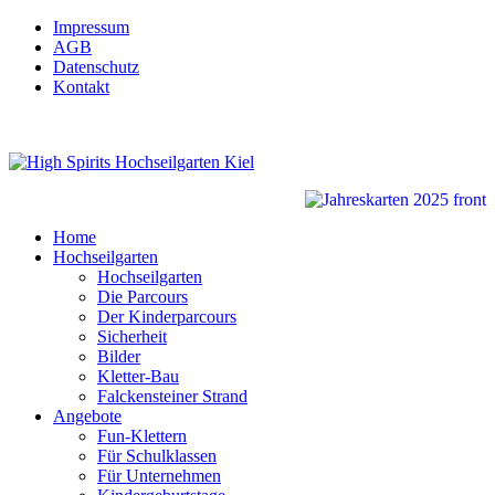
Impressum
AGB
Datenschutz
Kontakt
Home
Hochseilgarten
Hochseilgarten
Die Parcours
Der Kinderparcours
Sicherheit
Bilder
Kletter-Bau
Falckensteiner Strand
Angebote
Fun-Klettern
Für Schulklassen
Für Unternehmen