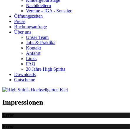
Kindergeburtstage
Nachtklettern
Vereine - JGA - Sonstige
Öffnungszeiten
Preise
Buchungsanfrage
Über uns
Unser Team
Jobs & Praktika
Kontakt
Anfahrt
Links
FAQ
20 Jahre High Spirits
Downloads
Gutscheine
Impressionen
Error
Error