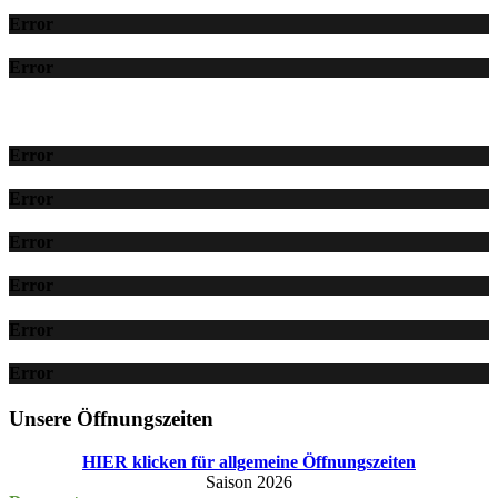
Error
Error
Error
Error
Error
Error
Error
Error
Unsere Öffnungszeiten
HIER klicken für allgemeine Öffnungszeiten
Saison 2026