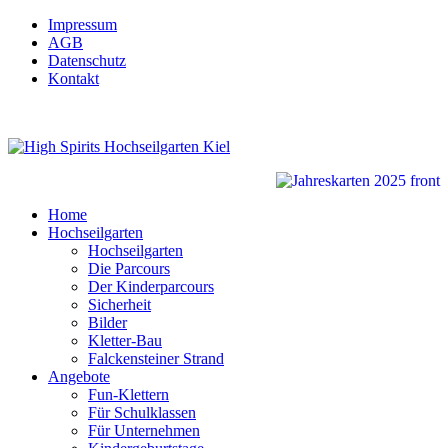
Impressum
AGB
Datenschutz
Kontakt
Home
Hochseilgarten
Hochseilgarten
Die Parcours
Der Kinderparcours
Sicherheit
Bilder
Kletter-Bau
Falckensteiner Strand
Angebote
Fun-Klettern
Für Schulklassen
Für Unternehmen