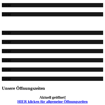
Error
Error
Error
Error
Error
Error
Error
Error
Unsere Öffnungszeiten
Aktuell geöffnet!
HIER klicken für allgemeine Öffnungszeiten