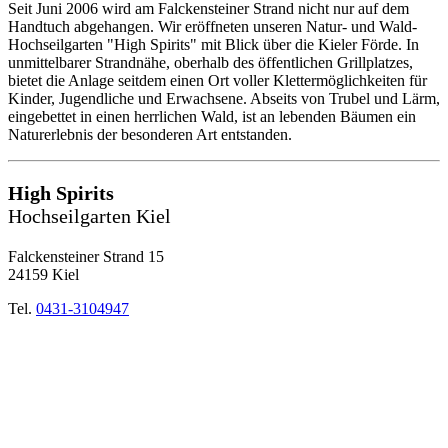
Seit Juni 2006 wird am Falckensteiner Strand nicht nur auf dem
Handtuch abgehangen. Wir eröffneten unseren Natur- und Wald-
Hochseilgarten "High Spirits" mit Blick über die Kieler Förde. In
unmittelbarer Strandnähe, oberhalb des öffentlichen Grillplatzes,
bietet die Anlage seitdem einen Ort voller Klettermöglichkeiten für
Kinder, Jugendliche und Erwachsene. Abseits von Trubel und Lärm,
eingebettet in einen herrlichen Wald, ist an lebenden Bäumen ein
Naturerlebnis der besonderen Art entstanden.
High Spirits
Hochseilgarten Kiel
Falckensteiner Strand 15
24159 Kiel
Tel.
0431-3104947