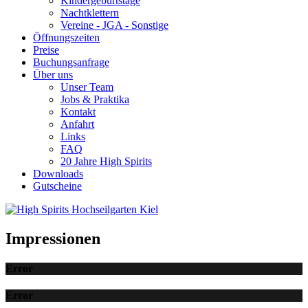
Kindergeburtstage
Nachtklettern
Vereine - JGA - Sonstige
Öffnungszeiten
Preise
Buchungsanfrage
Über uns
Unser Team
Jobs & Praktika
Kontakt
Anfahrt
Links
FAQ
20 Jahre High Spirits
Downloads
Gutscheine
Impressionen
Error
Error