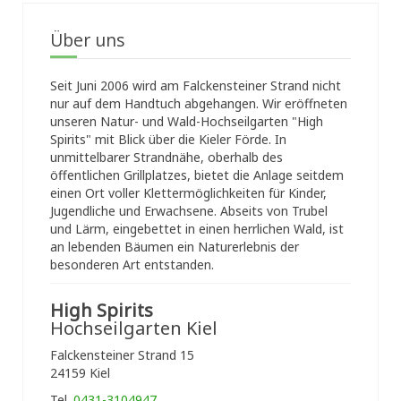
Über uns
Seit Juni 2006 wird am Falckensteiner Strand nicht
nur auf dem Handtuch abgehangen. Wir eröffneten
unseren Natur- und Wald-Hochseilgarten "High
Spirits" mit Blick über die Kieler Förde. In
unmittelbarer Strandnähe, oberhalb des
öffentlichen Grillplatzes, bietet die Anlage seitdem
einen Ort voller Klettermöglichkeiten für Kinder,
Jugendliche und Erwachsene. Abseits von Trubel
und Lärm, eingebettet in einen herrlichen Wald, ist
an lebenden Bäumen ein Naturerlebnis der
besonderen Art entstanden.
High Spirits
Hochseilgarten Kiel
Falckensteiner Strand 15
24159 Kiel
Tel.
0431-3104947