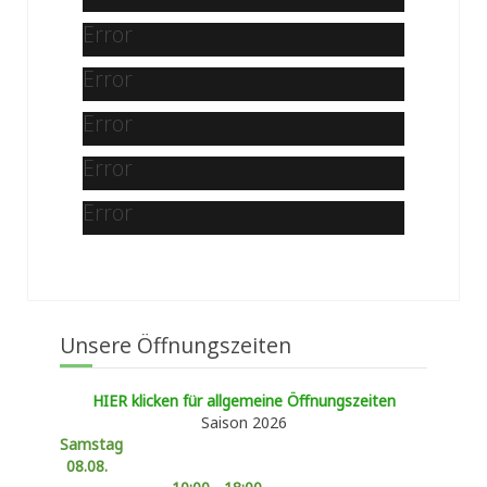
Error
Error
Error
Error
Error
Unsere Öffnungszeiten
HIER klicken für allgemeine Öffnungszeiten
Saison 2026
Samstag
08.08.