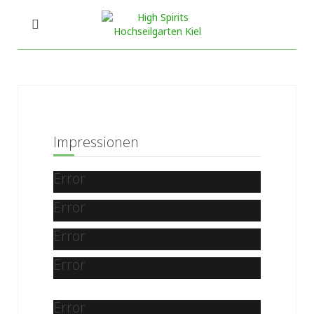
Impressionen
Error
Error
Error
Error
Error