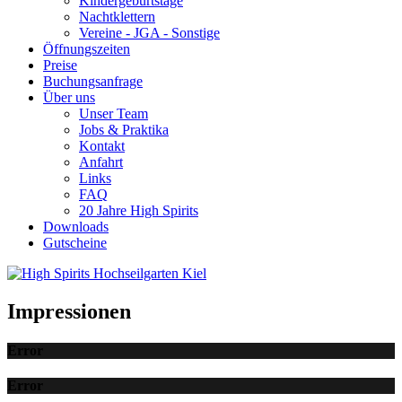
Kindergeburtstage
Nachtklettern
Vereine - JGA - Sonstige
Öffnungszeiten
Preise
Buchungsanfrage
Über uns
Unser Team
Jobs & Praktika
Kontakt
Anfahrt
Links
FAQ
20 Jahre High Spirits
Downloads
Gutscheine
Impressionen
Error
Error