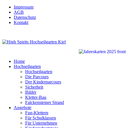
Impressum
AGB
Datenschutz
Kontakt
Home
Hochseilgarten
Hochseilgarten
Die Parcours
Der Kinderparcours
Sicherheit
Bilder
Kletter-Bau
Falckensteiner Strand
Angebote
Fun-Klettern
Für Schulklassen
Für Unternehmen