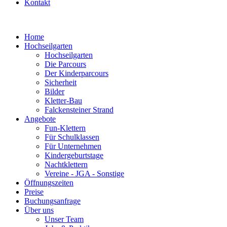
Kontakt
Home
Hochseilgarten
Hochseilgarten
Die Parcours
Der Kinderparcours
Sicherheit
Bilder
Kletter-Bau
Falckensteiner Strand
Angebote
Fun-Klettern
Für Schulklassen
Für Unternehmen
Kindergeburtstage
Nachtklettern
Vereine - JGA - Sonstige
Öffnungszeiten
Preise
Buchungsanfrage
Über uns
Unser Team