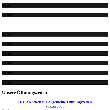
Error
Error
Error
Error
Error
Error
Error
Error
Unsere Öffnungszeiten
HIER klicken für allgemeine Öffnungszeiten
Saison 2026