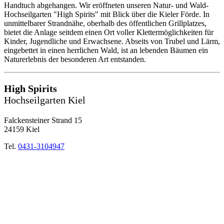
Handtuch abgehangen. Wir eröffneten unseren Natur- und Wald-
Hochseilgarten "High Spirits" mit Blick über die Kieler Förde. In
unmittelbarer Strandnähe, oberhalb des öffentlichen Grillplatzes,
bietet die Anlage seitdem einen Ort voller Klettermöglichkeiten für
Kinder, Jugendliche und Erwachsene. Abseits von Trubel und Lärm,
eingebettet in einen herrlichen Wald, ist an lebenden Bäumen ein
Naturerlebnis der besonderen Art entstanden.
High Spirits
Hochseilgarten Kiel
Falckensteiner Strand 15
24159 Kiel
Tel.
0431-3104947