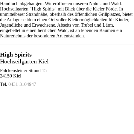
Handtuch abgehangen. Wir eröffneten unseren Natur- und Wald-
Hochseilgarten "High Spirits" mit Blick über die Kieler Förde. In
unmittelbarer Strandnähe, oberhalb des öffentlichen Grillplatzes, bietet
die Anlage seitdem einen Ort voller Klettermöglichkeiten für Kinder,
Jugendliche und Erwachsene. Abseits von Trubel und Lärm,
eingebettet in einen herrlichen Wald, ist an lebenden Bäumen ein
Naturerlebnis der besonderen Art entstanden.
High Spirits
Hochseilgarten Kiel
Falckensteiner Strand 15
24159 Kiel
Tel.
0431-3104947