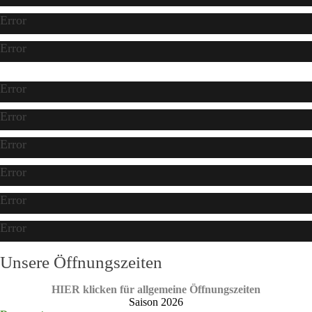
Error
Error
Error
Error
Error
Error
Error
Error
Unsere Öffnungszeiten
HIER klicken für allgemeine Öffnungszeiten
Saison 2026