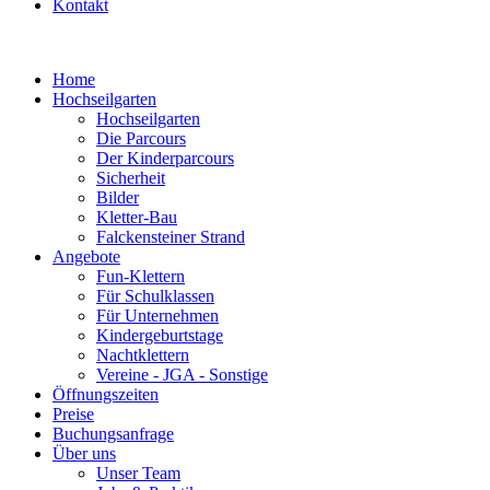
Kontakt
Home
Hochseilgarten
Hochseilgarten
Die Parcours
Der Kinderparcours
Sicherheit
Bilder
Kletter-Bau
Falckensteiner Strand
Angebote
Fun-Klettern
Für Schulklassen
Für Unternehmen
Kindergeburtstage
Nachtklettern
Vereine - JGA - Sonstige
Öffnungszeiten
Preise
Buchungsanfrage
Über uns
Unser Team