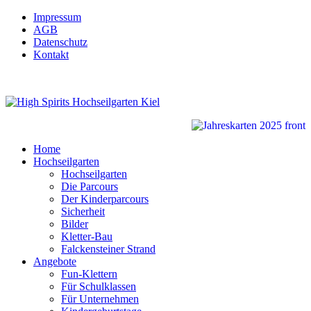
Impressum
AGB
Datenschutz
Kontakt
Home
Hochseilgarten
Hochseilgarten
Die Parcours
Der Kinderparcours
Sicherheit
Bilder
Kletter-Bau
Falckensteiner Strand
Angebote
Fun-Klettern
Für Schulklassen
Für Unternehmen