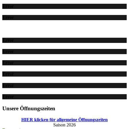
Error
Error
Error
Error
Error
Error
Error
Error
Unsere Öffnungszeiten
HIER klicken für allgemeine Öffnungszeiten
Saison 2026