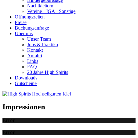
Kindergeburtstage
Nachtklettern
Vereine - JGA - Sonstige
Öffnungszeiten
Preise
Buchungsanfrage
Über uns
Unser Team
Jobs & Praktika
Kontakt
Anfahrt
Links
FAQ
20 Jahre High Spirits
Downloads
Gutscheine
Impressionen
Error
Error