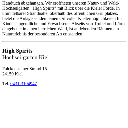
Handtuch abgehangen. Wir eröffneten unseren Natur- und Wald-
Hochseilgarten "High Spirits" mit Blick über die Kieler Förde. In
unmittelbarer Strandnähe, oberhalb des öffentlichen Grillplatzes,
bietet die Anlage seitdem einen Ort voller Klettermöglichkeiten für
Kinder, Jugendliche und Erwachsene. Abseits von Trubel und Lärm,
eingebettet in einen herrlichen Wald, ist an lebenden Bäumen ein
Naturerlebnis der besonderen Art entstanden.
High Spirits
Hochseilgarten Kiel
Falckensteiner Strand 15
24159 Kiel
Tel.
0431-3104947