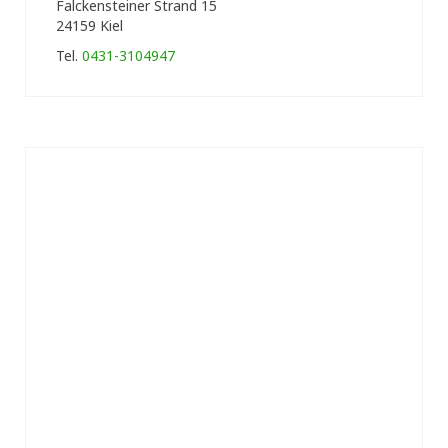
Falckensteiner Strand 15
24159 Kiel
Tel.
0431-3104947