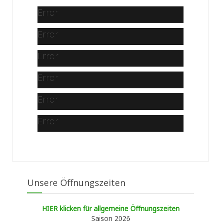
Error
Error
Error
Error
Error
Error
Unsere Öffnungszeiten
HIER klicken für allgemeine Öffnungszeiten
Saison 2026