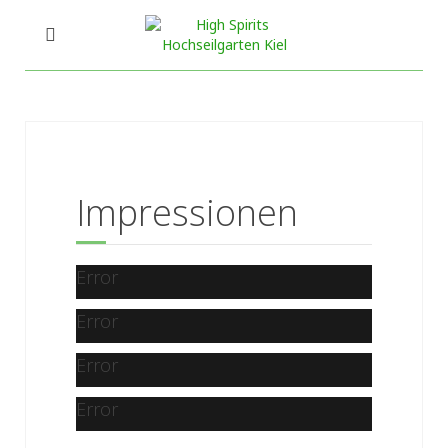
Impressionen
Error
Error
Error
Error