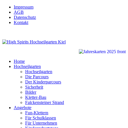
Impressum
AGB
Datenschutz
Kontakt
Home
Hochseilgarten
Hochseilgarten
Die Parcours
Der Kinderparcours
Sicherheit
Bilder
Kletter-Bau
Falckensteiner Strand
Angebote
Fun-Klettern
Für Schulklassen
Für Unternehmen