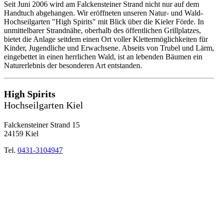
Seit Juni 2006 wird am Falckensteiner Strand nicht nur auf dem
Handtuch abgehangen. Wir eröffneten unseren Natur- und Wald-
Hochseilgarten "High Spirits" mit Blick über die Kieler Förde. In
unmittelbarer Strandnähe, oberhalb des öffentlichen Grillplatzes,
bietet die Anlage seitdem einen Ort voller Klettermöglichkeiten für
Kinder, Jugendliche und Erwachsene. Abseits von Trubel und Lärm,
eingebettet in einen herrlichen Wald, ist an lebenden Bäumen ein
Naturerlebnis der besonderen Art entstanden.
High Spirits
Hochseilgarten Kiel
Falckensteiner Strand 15
24159 Kiel
Tel.
0431-3104947