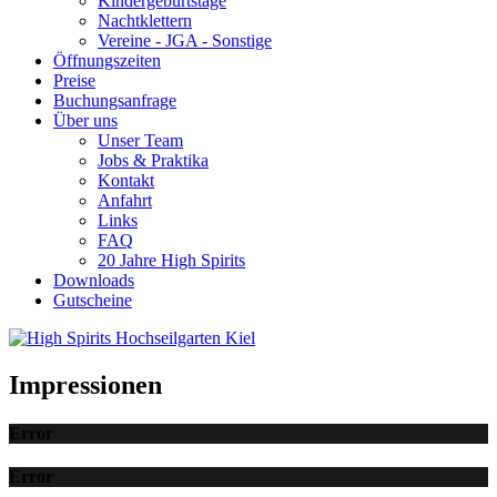
Kindergeburtstage
Nachtklettern
Vereine - JGA - Sonstige
Öffnungszeiten
Preise
Buchungsanfrage
Über uns
Unser Team
Jobs & Praktika
Kontakt
Anfahrt
Links
FAQ
20 Jahre High Spirits
Downloads
Gutscheine
Impressionen
Error
Error