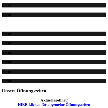
Error
Error
Error
Error
Error
Error
Error
Error
Unsere Öffnungszeiten
Aktuell geöffnet!
HIER klicken für allgemeine Öffnungszeiten