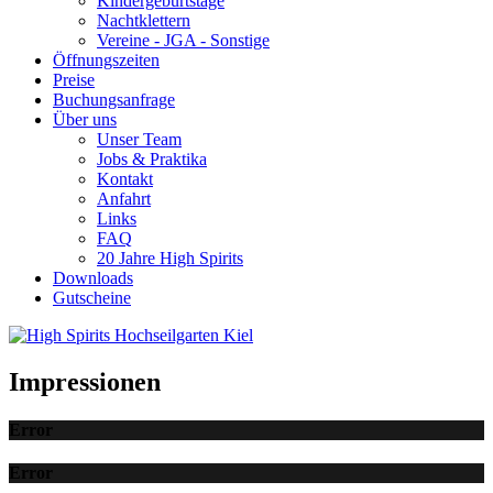
Kindergeburtstage
Nachtklettern
Vereine - JGA - Sonstige
Öffnungszeiten
Preise
Buchungsanfrage
Über uns
Unser Team
Jobs & Praktika
Kontakt
Anfahrt
Links
FAQ
20 Jahre High Spirits
Downloads
Gutscheine
Impressionen
Error
Error