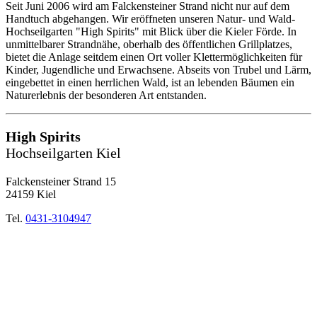
Seit Juni 2006 wird am Falckensteiner Strand nicht nur auf dem
Handtuch abgehangen. Wir eröffneten unseren Natur- und Wald-
Hochseilgarten "High Spirits" mit Blick über die Kieler Förde. In
unmittelbarer Strandnähe, oberhalb des öffentlichen Grillplatzes,
bietet die Anlage seitdem einen Ort voller Klettermöglichkeiten für
Kinder, Jugendliche und Erwachsene. Abseits von Trubel und Lärm,
eingebettet in einen herrlichen Wald, ist an lebenden Bäumen ein
Naturerlebnis der besonderen Art entstanden.
High Spirits
Hochseilgarten Kiel
Falckensteiner Strand 15
24159 Kiel
Tel.
0431-3104947