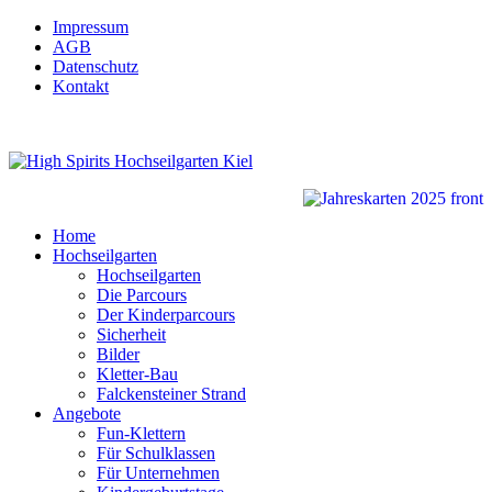
Impressum
AGB
Datenschutz
Kontakt
Home
Hochseilgarten
Hochseilgarten
Die Parcours
Der Kinderparcours
Sicherheit
Bilder
Kletter-Bau
Falckensteiner Strand
Angebote
Fun-Klettern
Für Schulklassen
Für Unternehmen