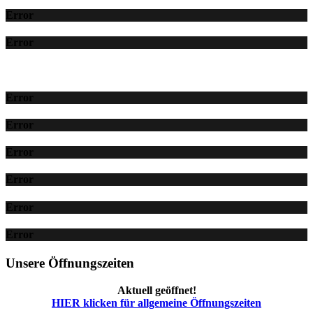
Error
Error
Error
Error
Error
Error
Error
Error
Unsere Öffnungszeiten
Aktuell geöffnet!
HIER klicken für allgemeine Öffnungszeiten