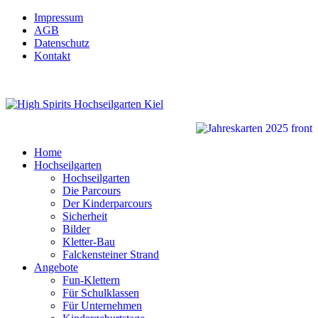
Impressum
AGB
Datenschutz
Kontakt
Home
Hochseilgarten
Hochseilgarten
Die Parcours
Der Kinderparcours
Sicherheit
Bilder
Kletter-Bau
Falckensteiner Strand
Angebote
Fun-Klettern
Für Schulklassen
Für Unternehmen