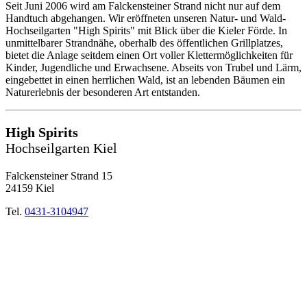
Seit Juni 2006 wird am Falckensteiner Strand nicht nur auf dem
Handtuch abgehangen. Wir eröffneten unseren Natur- und Wald-
Hochseilgarten "High Spirits" mit Blick über die Kieler Förde. In
unmittelbarer Strandnähe, oberhalb des öffentlichen Grillplatzes,
bietet die Anlage seitdem einen Ort voller Klettermöglichkeiten für
Kinder, Jugendliche und Erwachsene. Abseits von Trubel und Lärm,
eingebettet in einen herrlichen Wald, ist an lebenden Bäumen ein
Naturerlebnis der besonderen Art entstanden.
High Spirits
Hochseilgarten Kiel
Falckensteiner Strand 15
24159 Kiel
Tel.
0431-3104947