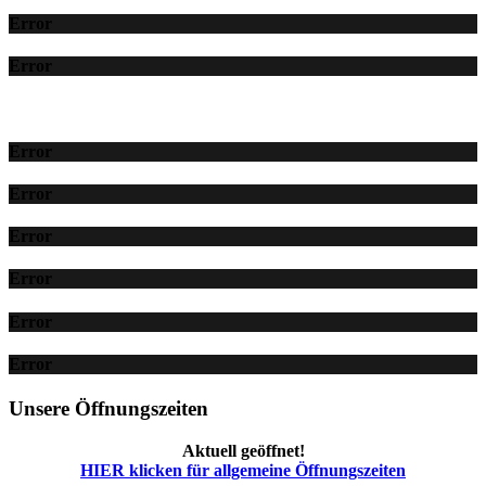
Error
Error
Error
Error
Error
Error
Error
Error
Unsere Öffnungszeiten
Aktuell geöffnet!
HIER klicken für allgemeine Öffnungszeiten