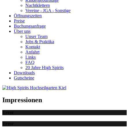
Kindergeburtstage
Nachtklettern
Vereine - JGA - Sonstige
Öffnungszeiten
Preise
Buchungsanfrage
Über uns
Unser Team
Jobs & Praktika
Kontakt
Anfahrt
Links
FAQ
20 Jahre High Spirits
Downloads
Gutscheine
Impressionen
Error
Error