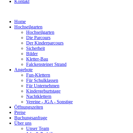
Kontakt
Home
Hochseilgarten
Hochseilgarten
Die Parcours
Der Kinderparcours
Sicherheit
Bilder
Kletter-Bau
Falckensteiner Strand
Angebote
Fun-Klettern
Für Schulklassen
Für Unternehmen
Kindergeburtstage
Nachtklettern
Vereine - JGA - Sonstige
Öffnungszeiten
Preise
Buchungsanfrage
Über uns
Unser Team