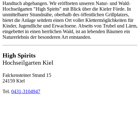
Handtuch abgehangen. Wir eröffneten unseren Natur- und Wald-
Hochseilgarten "High Spirits" mit Blick über die Kieler Förde. In
unmittelbarer Strandnähe, oberhalb des öffentlichen Grillplatzes,
bietet die Anlage seitdem einen Ort voller Klettermöglichkeiten für
Kinder, Jugendliche und Erwachsene. Abseits von Trubel und Lärm,
eingebettet in einen herrlichen Wald, ist an lebenden Bäumen ein
Naturerlebnis der besonderen Art entstanden.
High Spirits
Hochseilgarten Kiel
Falckensteiner Strand 15
24159 Kiel
Tel.
0431-3104947