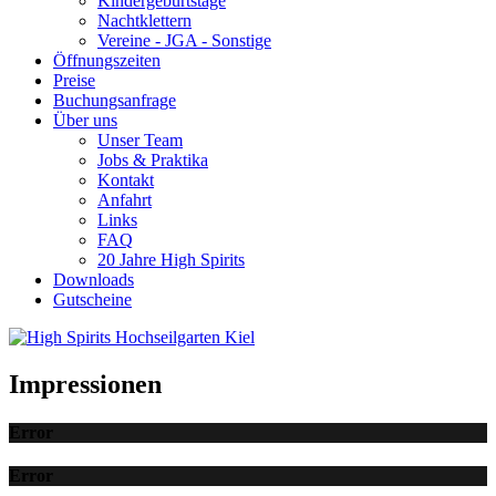
Kindergeburtstage
Nachtklettern
Vereine - JGA - Sonstige
Öffnungszeiten
Preise
Buchungsanfrage
Über uns
Unser Team
Jobs & Praktika
Kontakt
Anfahrt
Links
FAQ
20 Jahre High Spirits
Downloads
Gutscheine
Impressionen
Error
Error