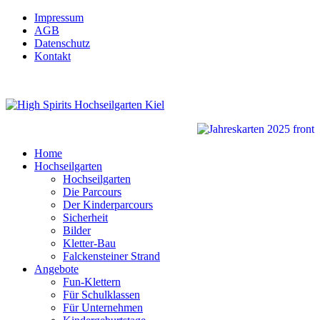
Impressum
AGB
Datenschutz
Kontakt
Home
Hochseilgarten
Hochseilgarten
Die Parcours
Der Kinderparcours
Sicherheit
Bilder
Kletter-Bau
Falckensteiner Strand
Angebote
Fun-Klettern
Für Schulklassen
Für Unternehmen