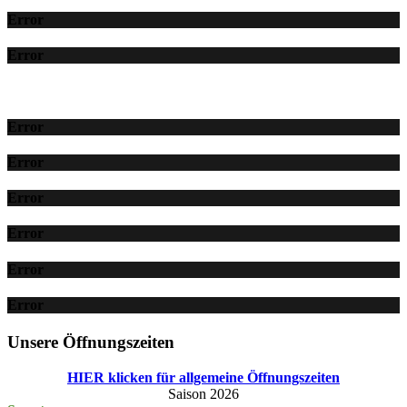
Error
Error
Error
Error
Error
Error
Error
Error
Unsere Öffnungszeiten
HIER klicken für allgemeine Öffnungszeiten
Saison 2026