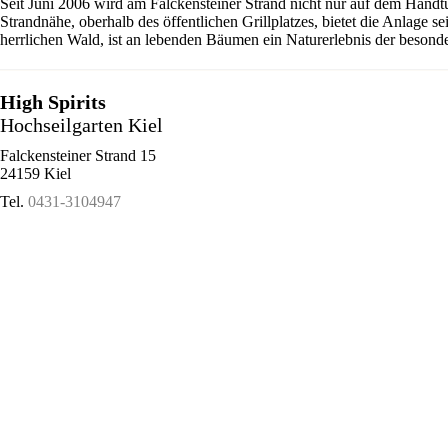
Seit Juni 2006 wird am Falckensteiner Strand nicht nur auf dem Handt
Strandnähe, oberhalb des öffentlichen Grillplatzes, bietet die Anlage 
herrlichen Wald, ist an lebenden Bäumen ein Naturerlebnis der besonde
High Spirits
Hochseilgarten Kiel
Falckensteiner Strand 15
24159 Kiel
Tel.
0431-3104947