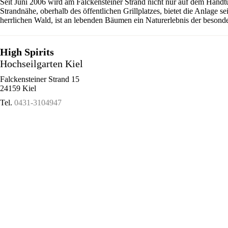
Seit Juni 2006 wird am Falckensteiner Strand nicht nur auf dem Handt
Strandnähe, oberhalb des öffentlichen Grillplatzes, bietet die Anlage 
herrlichen Wald, ist an lebenden Bäumen ein Naturerlebnis der besonde
High Spirits
Hochseilgarten Kiel
Falckensteiner Strand 15
24159 Kiel
Tel.
0431-3104947