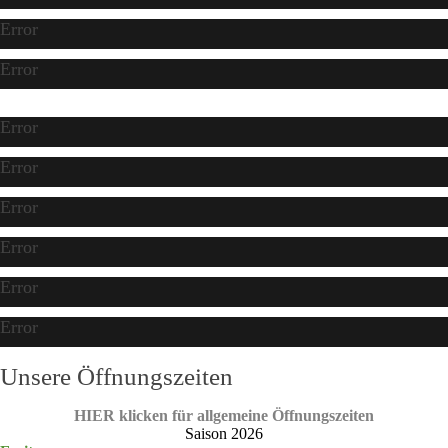
Error
Error
Error
Error
Error
Error
Error
Error
Unsere Öffnungszeiten
HIER klicken für allgemeine Öffnungszeiten
Saison 2026