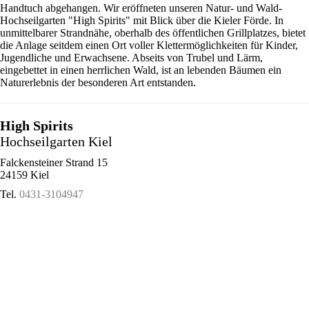
Handtuch abgehangen. Wir eröffneten unseren Natur- und Wald-
Hochseilgarten "High Spirits" mit Blick über die Kieler Förde. In
unmittelbarer Strandnähe, oberhalb des öffentlichen Grillplatzes, bietet
die Anlage seitdem einen Ort voller Klettermöglichkeiten für Kinder,
Jugendliche und Erwachsene. Abseits von Trubel und Lärm,
eingebettet in einen herrlichen Wald, ist an lebenden Bäumen ein
Naturerlebnis der besonderen Art entstanden.
High Spirits
Hochseilgarten Kiel
Falckensteiner Strand 15
24159 Kiel
Tel.
0431-3104947