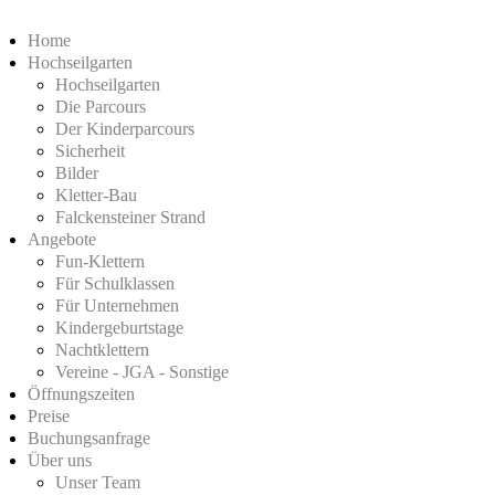
Home
Hochseilgarten
Hochseilgarten
Die Parcours
Der Kinderparcours
Sicherheit
Bilder
Kletter-Bau
Falckensteiner Strand
Angebote
Fun-Klettern
Für Schulklassen
Für Unternehmen
Kindergeburtstage
Nachtklettern
Vereine - JGA - Sonstige
Öffnungszeiten
Preise
Buchungsanfrage
Über uns
Unser Team