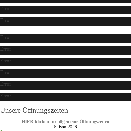
Error
Error
Error
Error
Error
Error
Error
Error
Unsere Öffnungszeiten
HIER klicken für allgemeine Öffnungszeiten
Saison 2026