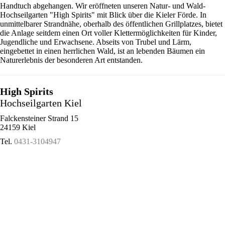
Handtuch abgehangen. Wir eröffneten unseren Natur- und Wald-
Hochseilgarten "High Spirits" mit Blick über die Kieler Förde. In
unmittelbarer Strandnähe, oberhalb des öffentlichen Grillplatzes, bietet
die Anlage seitdem einen Ort voller Klettermöglichkeiten für Kinder,
Jugendliche und Erwachsene. Abseits von Trubel und Lärm,
eingebettet in einen herrlichen Wald, ist an lebenden Bäumen ein
Naturerlebnis der besonderen Art entstanden.
High Spirits
Hochseilgarten Kiel
Falckensteiner Strand 15
24159 Kiel
Tel.
0431-3104947