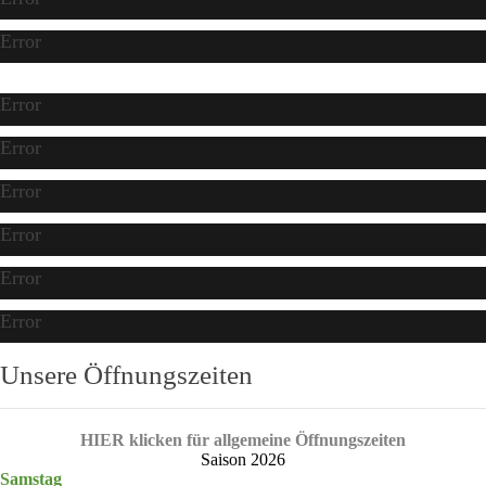
Error
Error
Error
Error
Error
Error
Error
Unsere Öffnungszeiten
HIER klicken für allgemeine Öffnungszeiten
Saison 2026
Samstag