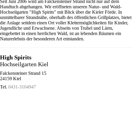
Seit Juni 2006 wird am Falckensteiner Strand nicht nur auf dem
Handtuch abgehangen. Wir eröffneten unseren Natur- und Wald-
Hochseilgarten "High Spirits" mit Blick über die Kieler Förde. In
unmittelbarer Strandnähe, oberhalb des öffentlichen Grillplatzes, bietet
die Anlage seitdem einen Ort voller Klettermöglichkeiten für Kinder,
Jugendliche und Erwachsene. Abseits von Trubel und Lärm,
eingebettet in einen herrlichen Wald, ist an lebenden Bäumen ein
Naturerlebnis der besonderen Art entstanden.
High Spirits
Hochseilgarten Kiel
Falckensteiner Strand 15
24159 Kiel
Tel.
0431-3104947