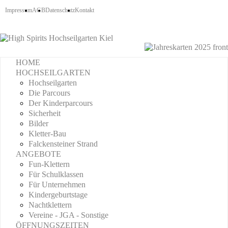
Impressum
AGB
Datenschutz
Kontakt
HOME
HOCHSEILGARTEN
Hochseilgarten
Die Parcours
Der Kinderparcours
Sicherheit
Bilder
Kletter-Bau
Falckensteiner Strand
ANGEBOTE
Fun-Klettern
Für Schulklassen
Für Unternehmen
Kindergeburtstage
Nachtklettern
Vereine - JGA - Sonstige
ÖFFNUNGSZEITEN