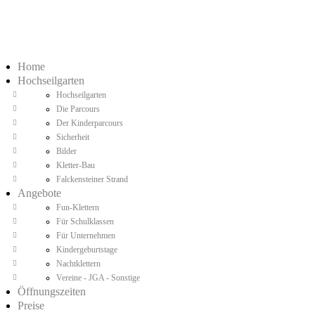
Home
Hochseilgarten
Hochseilgarten
Die Parcours
Der Kinderparcours
Sicherheit
Bilder
Kletter-Bau
Falckensteiner Strand
Angebote
Fun-Klettern
Für Schulklassen
Für Unternehmen
Kindergeburtstage
Nachtklettern
Vereine - JGA - Sonstige
Öffnungszeiten
Preise