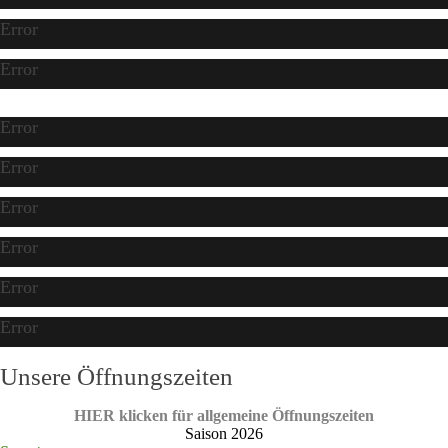
Error
Error
Error
Error
Error
Error
Error
Error
Unsere Öffnungszeiten
HIER klicken für allgemeine Öffnungszeiten
Saison 2026