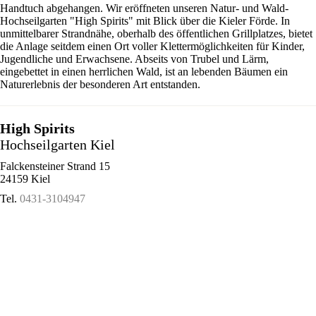
Handtuch abgehangen. Wir eröffneten unseren Natur- und Wald-
Hochseilgarten "High Spirits" mit Blick über die Kieler Förde. In
unmittelbarer Strandnähe, oberhalb des öffentlichen Grillplatzes, bietet
die Anlage seitdem einen Ort voller Klettermöglichkeiten für Kinder,
Jugendliche und Erwachsene. Abseits von Trubel und Lärm,
eingebettet in einen herrlichen Wald, ist an lebenden Bäumen ein
Naturerlebnis der besonderen Art entstanden.
High Spirits
Hochseilgarten Kiel
Falckensteiner Strand 15
24159 Kiel
Tel.
0431-3104947