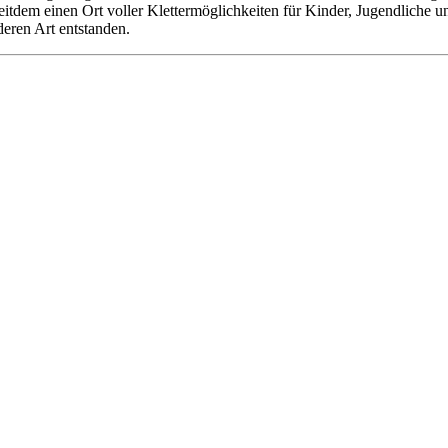
 seitdem einen Ort voller Klettermöglichkeiten für Kinder, Jugendliche
deren Art entstanden.