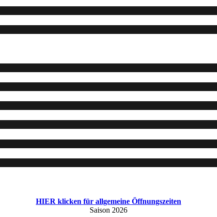
HIER klicken für allgemeine Öffnungszeiten
Saison 2026