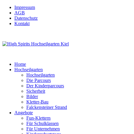
Impressum
AGB
Datenschutz
Kontakt
Home
Hochseilgarten
Hochseilgarten
Die Parcours
Der Kinderparcours
Sicherheit
Bilder
Kletter-Bau
Falckensteiner Strand
Angebote
Fun-Klettern
Für Schulklassen
Für Unternehmen