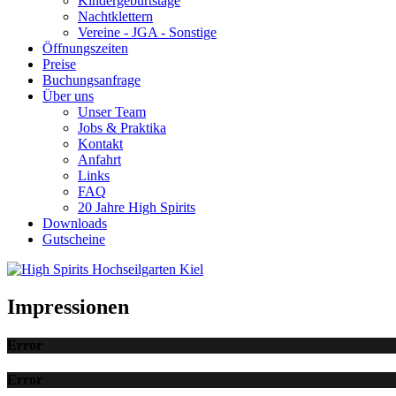
Kindergeburtstage
Nachtklettern
Vereine - JGA - Sonstige
Öffnungszeiten
Preise
Buchungsanfrage
Über uns
Unser Team
Jobs & Praktika
Kontakt
Anfahrt
Links
FAQ
20 Jahre High Spirits
Downloads
Gutscheine
Impressionen
Error
Error