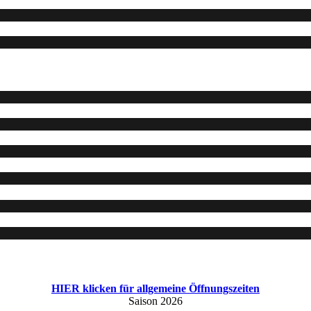
HIER klicken für allgemeine Öffnungszeiten
Saison 2026