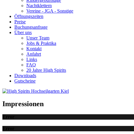
Kindergeburtstage
Nachtklettern
Vereine - JGA - Sonstige
Öffnungszeiten
Preise
Buchungsanfrage
Über uns
Unser Team
Jobs & Praktika
Kontakt
Anfahrt
Links
FAQ
20 Jahre High Spirits
Downloads
Gutscheine
Impressionen
Error
Error