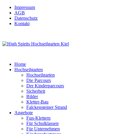
Impressum
AGB
Datenschutz
Kontakt
Home
Hochseilgarten
Hochseilgarten
Die Parcours
Der Kinderparcours
Sicherheit
Bilder
Kletter-Bau
Falckensteiner Strand
Angebote
Fun-Klettern
Für Schulklassen
Für Unternehmen