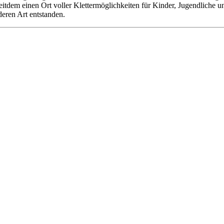
 seitdem einen Ort voller Klettermöglichkeiten für Kinder, Jugendliche
deren Art entstanden.