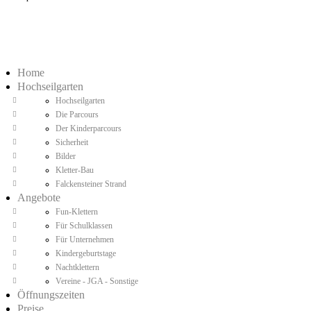
Home
Hochseilgarten
Hochseilgarten
Die Parcours
Der Kinderparcours
Sicherheit
Bilder
Kletter-Bau
Falckensteiner Strand
Angebote
Fun-Klettern
Für Schulklassen
Für Unternehmen
Kindergeburtstage
Nachtklettern
Vereine - JGA - Sonstige
Öffnungszeiten
Preise