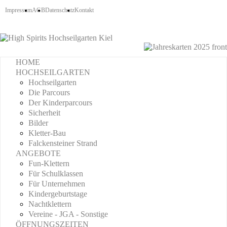
Impressum
AGB
Datenschutz
Kontakt
HOME
HOCHSEILGARTEN
Hochseilgarten
Die Parcours
Der Kinderparcours
Sicherheit
Bilder
Kletter-Bau
Falckensteiner Strand
ANGEBOTE
Fun-Klettern
Für Schulklassen
Für Unternehmen
Kindergeburtstage
Nachtklettern
Vereine - JGA - Sonstige
ÖFFNUNGSZEITEN