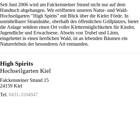
Seit Juni 2006 wird am Falckensteiner Strand nicht nur auf dem
Handtuch abgehangen. Wir eröffneten unseren Natur- und Wald-
Hochseilgarten "High Spirits" mit Blick über die Kieler Förde. In
unmittelbarer Strandnähe, oberhalb des öffentlichen Grillplatzes, bietet
die Anlage seitdem einen Ort voller Klettermöglichkeiten für Kinder,
Jugendliche und Erwachsene. Abseits von Trubel und Lärm,
eingebettet in einen herrlichen Wald, ist an lebenden Bäumen ein
Naturerlebnis der besonderen Art entstanden.
High Spirits
Hochseilgarten Kiel
Falckensteiner Strand 15
24159 Kiel
Tel.
0431-3104947