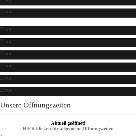
Error
Error
Error
Error
Error
Error
Error
Unsere Öffnungszeiten
Aktuell geöffnet!
HIER klicken für allgemeine Öffnungszeiten