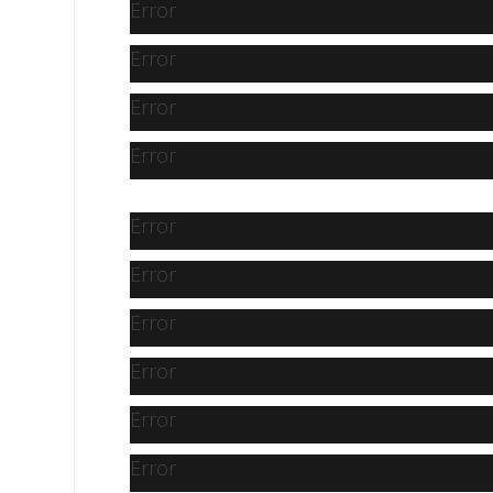
Error
Error
Error
Error
Error
Error
Error
Error
Error
Error