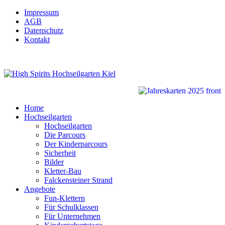
Impressum
AGB
Datenschutz
Kontakt
Home
Hochseilgarten
Hochseilgarten
Die Parcours
Der Kinderparcours
Sicherheit
Bilder
Kletter-Bau
Falckensteiner Strand
Angebote
Fun-Klettern
Für Schulklassen
Für Unternehmen