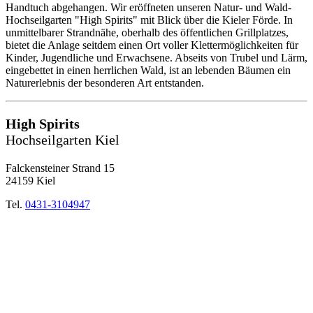
Handtuch abgehangen. Wir eröffneten unseren Natur- und Wald-
Hochseilgarten "High Spirits" mit Blick über die Kieler Förde. In
unmittelbarer Strandnähe, oberhalb des öffentlichen Grillplatzes,
bietet die Anlage seitdem einen Ort voller Klettermöglichkeiten für
Kinder, Jugendliche und Erwachsene. Abseits von Trubel und Lärm,
eingebettet in einen herrlichen Wald, ist an lebenden Bäumen ein
Naturerlebnis der besonderen Art entstanden.
High Spirits
Hochseilgarten Kiel
Falckensteiner Strand 15
24159 Kiel
Tel.
0431-3104947