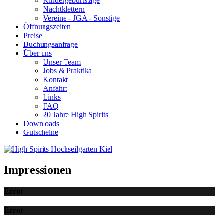
Kindergeburtstage
Nachtklettern
Vereine - JGA - Sonstige
Öffnungszeiten
Preise
Buchungsanfrage
Über uns
Unser Team
Jobs & Praktika
Kontakt
Anfahrt
Links
FAQ
20 Jahre High Spirits
Downloads
Gutscheine
Impressionen
Error
Error