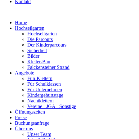
Kontakt
Home
Hochseilgarten
Hochseilgarten
Die Parcours
Der Kinderparcours
Sicherheit
Bilder
Kletter-Bau
Falckensteiner Strand
Angebote
Fun-Klettern
Für Schulklassen
Für Unternehmen
Kindergeburtstage
Nachtklettern
Vereine - JGA - Sonstige
Öffnungszeiten
Preise
Buchungsanfrage
Über uns
Unser Team