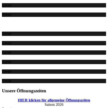
Error
Error
Error
Error
Error
Error
Error
Error
Unsere Öffnungszeiten
HIER klicken für allgemeine Öffnungszeiten
Saison 2026