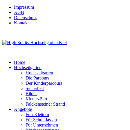
Impressum
AGB
Datenschutz
Kontakt
Home
Hochseilgarten
Hochseilgarten
Die Parcours
Der Kinderparcours
Sicherheit
Bilder
Kletter-Bau
Falckensteiner Strand
Angebote
Fun-Klettern
Für Schulklassen
Für Unternehmen