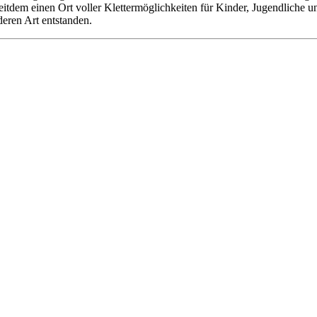
 seitdem einen Ort voller Klettermöglichkeiten für Kinder, Jugendliche
deren Art entstanden.