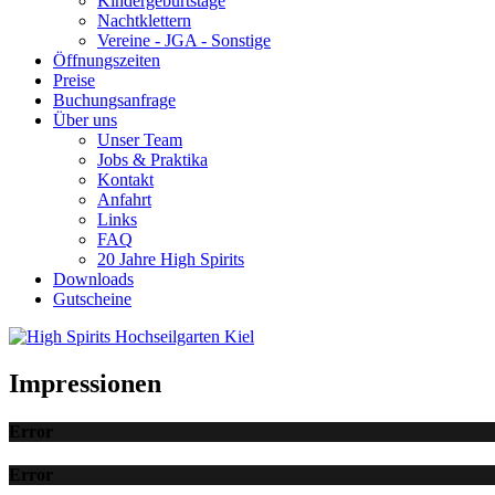
Kindergeburtstage
Nachtklettern
Vereine - JGA - Sonstige
Öffnungszeiten
Preise
Buchungsanfrage
Über uns
Unser Team
Jobs & Praktika
Kontakt
Anfahrt
Links
FAQ
20 Jahre High Spirits
Downloads
Gutscheine
Impressionen
Error
Error