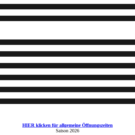
HIER klicken für allgemeine Öffnungszeiten
Saison 2026