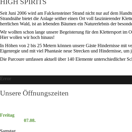
HIGH SPIRITS
Seit Juni 2006 wird am Falckensteiner Strand nicht nur auf dem Handt
Strandnähe bietet die Anlage seither einen Ort voll faszinierender Kle
herrlichen Wald, ist an lebenden Bäumen ein Naturerlebnis der besonde
Wir wollten schon lange unsere Begeisterung für den Klettersport im O
Hier wollen wir hoch hinaus!
In Höhen von 2 bis 25 Metern können unsere Gäste Hindernisse mit ve
Eigenregie und mit viel Phantasie neue Strecken und Hindernisse, um
Die Parcoure umfassen aktuell über 140 Elemente unterschiedlicher Sc
Error
Unsere Öffnungszeiten
Freitag
07.08.
Samstag