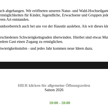
uch abgehangen. Wir eröffneten unseren Natur- und Wald-Hochseilgarten
ttermöglichkeiten für Kinder, Jugendliche, Erwachsene und Gruppen jede
ren Art entstanden.
utdoorbereich auch bei uns vor der Haustür ausleben. Als wir dieses kl
rschiedenen Schwierigkeitsgraden überwinden. Hierbei sind etwas Mut 
 jedem Gast einen Zugang zu ermöglichen.
hwierigkeitsstufen - und jedes Jahr kommen neue Ideen dazu.
HIER klicken für allgemeine Öffnungszeiten
Saison 2026
10:00 - 18:00