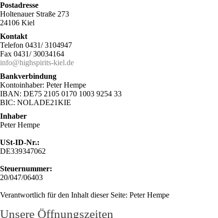
Postadresse
Holtenauer Straße 273
24106 Kiel
Kontakt
Telefon 0431/ 3104947
Fax 0431/ 30034164
info@highspirits-kiel.de
Bankverbindung
Kontoinhaber: Peter Hempe
IBAN: DE75 2105 0170 1003 9254 33
BIC: NOLADE21KIE
Inhaber
Peter Hempe
USt-ID-Nr.:
DE339347062
Steuernummer:
20/047/06403
Verantwortlich für den Inhalt dieser Seite: Peter Hempe
Unsere Öffnungszeiten