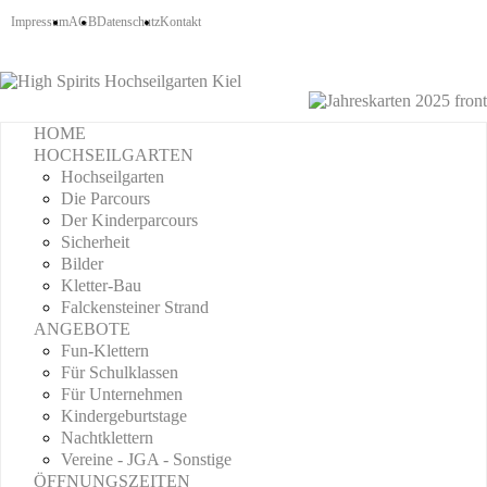
Impressum
AGB
Datenschutz
Kontakt
HOME
HOCHSEILGARTEN
Hochseilgarten
Die Parcours
Der Kinderparcours
Sicherheit
Bilder
Kletter-Bau
Falckensteiner Strand
ANGEBOTE
Fun-Klettern
Für Schulklassen
Für Unternehmen
Kindergeburtstage
Nachtklettern
Vereine - JGA - Sonstige
ÖFFNUNGSZEITEN