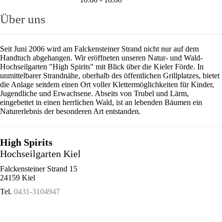
Über uns
Seit Juni 2006 wird am Falckensteiner Strand nicht nur auf dem
Handtuch abgehangen. Wir eröffneten unseren Natur- und Wald-
Hochseilgarten "High Spirits" mit Blick über die Kieler Förde. In
unmittelbarer Strandnähe, oberhalb des öffentlichen Grillplatzes, bietet
die Anlage seitdem einen Ort voller Klettermöglichkeiten für Kinder,
Jugendliche und Erwachsene. Abseits von Trubel und Lärm,
eingebettet in einen herrlichen Wald, ist an lebenden Bäumen ein
Naturerlebnis der besonderen Art entstanden.
High Spirits
Hochseilgarten Kiel
Falckensteiner Strand 15
24159 Kiel
Tel.
0431-3104947